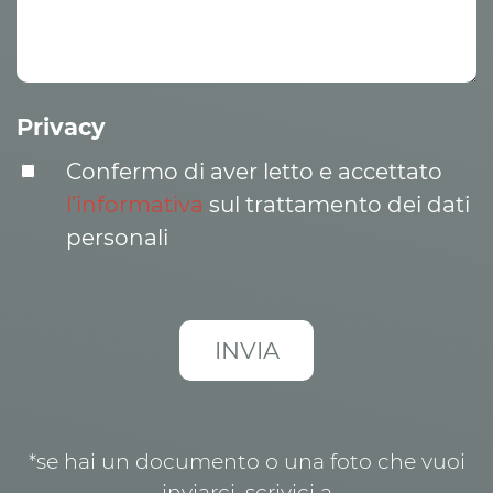
Privacy
Confermo di aver letto e accettato
l’informativa
sul trattamento dei dati
personali
*se hai un documento o una foto che vuoi
inviarci, scrivici a