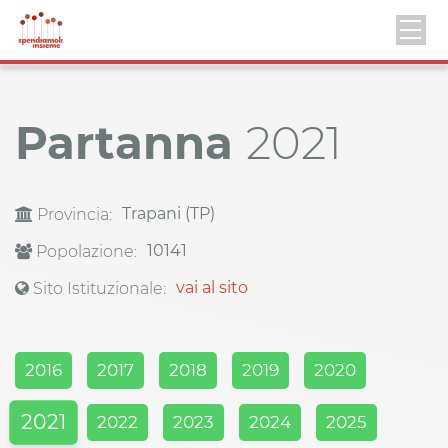
Partanna
2021
Trapani (TP)
Provincia:
10141
Popolazione:
vai al sito
Sito Istituzionale:
2016
2017
2018
2019
2020
2021
2022
2023
2024
2025