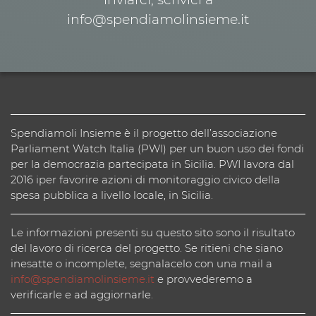
info@spendiamolinsieme.it
Spendiamoli Insieme è il progetto dell’associazione
Parliament Watch Italia (PWI) per un buon uso dei fondi
per la democrazia partecipata in Sicilia. PWI lavora dal
2016 iper favorire azioni di monitoraggio civico della
spesa pubblica a livello locale, in Sicilia.
Le informazioni presenti su questo sito sono il risultato
del lavoro di ricerca del progetto. Se ritieni che siano
inesatte o incomplete, segnalacelo con una mail a
info@spendiamolinsieme.it
e provvederemo a
verificarle e ad aggiornarle.