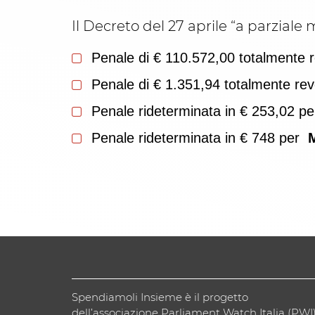
Il Decreto del 27 aprile “a parziale
Penale di € 110.572,00 totalmente 
Penale di € 1.351,94 totalmente re
Penale rideterminata in € 253,02 p
Penale rideterminata in € 748 per
Spendiamoli Insieme è il progetto
dell’associazione Parliament Watch Italia (PWI