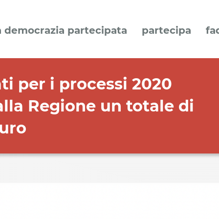
a democrazia partecipata
partecipa
fa
i per i processi 2020
alla Regione un totale di
euro