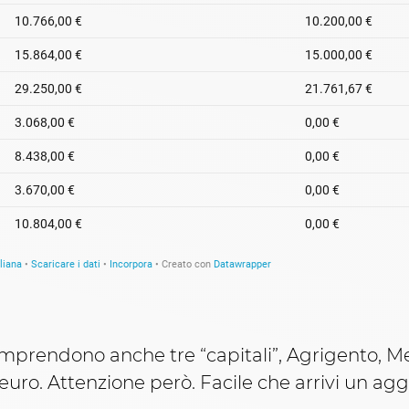
omprendono anche tre “capitali”, Agrigento, 
29 euro. Attenzione però. Facile che arrivi un a