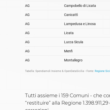
Tutti assieme i 159 Comuni - che c
“restituire” alla Regione 1.398.911,