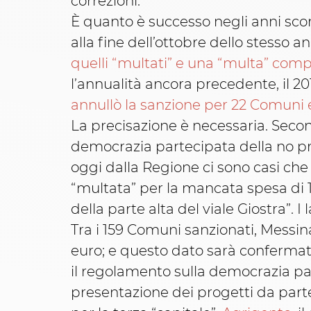
correzioni.
È quanto è successo negli anni scorsi.
alla fine dell’ottobre dello stesso a
quelli “multati” e una “multa” comp
l’annualità ancora precedente, il 20
annullò la sanzione per 22 Comuni e 
La precisazione è necessaria. Secon
democrazia partecipata della no pr
oggi dalla Regione ci sono casi ch
“multata” per la mancata spesa di 11
della parte alta del viale Giostra”. I 
Tra i 159 Comuni sanzionati, Messina
euro; e questo dato sarà conferma
il regolamento sulla democrazia pa
presentazione dei progetti da parte 