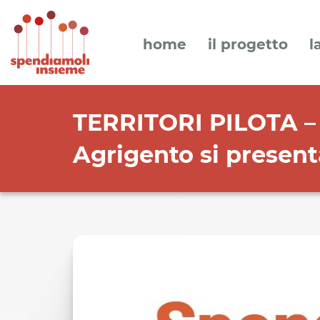
home
il progetto
l
TERRITORI PILOTA – 
Agrigento si present