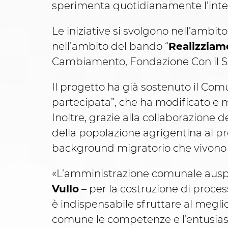
sperimenta quotidianamente l’inte
Le iniziative si svolgono nell’ambito
nell’ambito del bando “
Realizziam
Cambiamento, Fondazione Con il Sud 
Il progetto ha già sostenuto il Co
partecipata”, che ha modificato e mi
Inoltre, grazie alla collaborazione d
della popolazione agrigentina al p
background migratorio che vivono ne
«L’amministrazione comunale auspi
Vullo
– per la costruzione di proces
è indispensabile sfruttare al meglio
comune le competenze e l’entusiasmo 