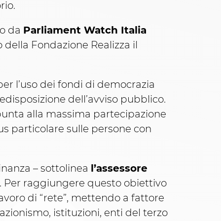
io.
ato da
Parliament Watch Italia
no della Fondazione Realizza il
er l’uso dei fondi di democrazia
redisposizione dell’avviso pubblico.
 punta alla massima partecipazione
s particolare sulle persone con
inanza – sottolinea
l’assessore
e. Per raggiungere questo obiettivo
lavoro di “rete”, mettendo a fattore
zionismo, istituzioni, enti del terzo