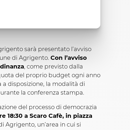
grigento sarà presentato l’avviso
mune di Agrigento.
Con l’avviso
adinanza
, come previsto dalla
a quota del proprio budget ogni anno
 a disposizione, la modalità di
 durante la conferenza stampa.
zione del processo di democrazia
ore 18:30 a Scaro Cafè, in piazza
di Agrigento, un’area in cui si