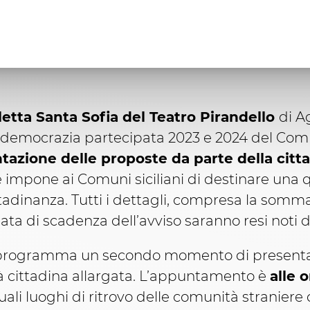
aletta Santa Sofia del Teatro Pirandello
di A
 di democrazia partecipata 2023 e 2024 del Co
ntazione delle proposte da parte della citt
he impone ai Comuni siciliani di destinare un
ittadinanza. Tutti i dettagli, compresa la somma
ata di scadenza dell’avviso saranno resi noti
in programma un secondo momento di presenta
à cittadina allargata. L’appuntamento è
alle 
tuali luoghi di ritrovo delle comunità straniere 