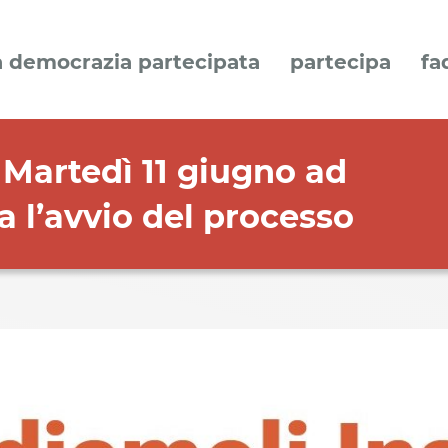
a democrazia partecipata
partecipa
fa
Martedì 11 giugno ad
a l’avvio del processo