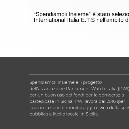
“Spendiamoli Insieme” è stato selez
International Italia E.T.S nell’ambito
Spendiamoli Insieme è il progetto
dell’associazione Parliament Watch Italia (PWI
per un buon uso dei fondi per la democrazia
partecipata in Sicilia. PWI lavora dal 2016 iper
favorire azioni di monitoraggio civico della spe
pubblica a livello locale, in Sicilia.