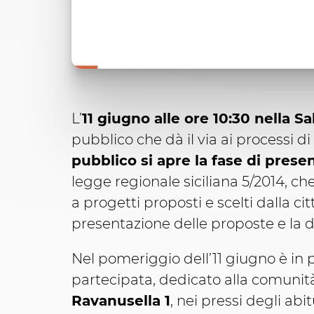
L’
11 giugno alle ore 10:30 nella S
pubblico che dà il via ai processi
pubblico si apre la fase di prese
legge regionale siciliana 5/2014, c
a progetti proposti e scelti dalla c
presentazione delle proposte e la d
Nel pomeriggio dell’11 giugno è 
partecipata, dedicato alla comunit
Ravanusella 1
, nei pressi degli abi