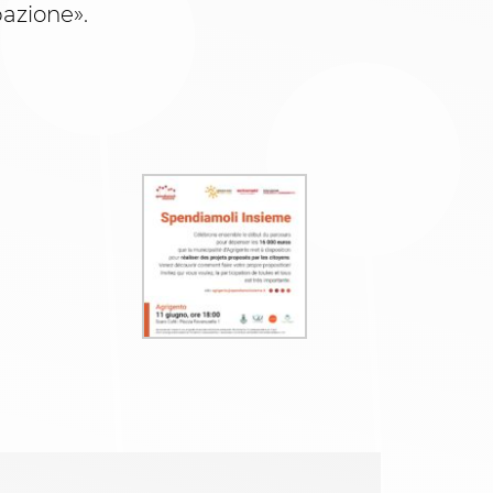
pazione».