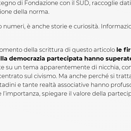
tegno di Fondazione con il SUD, raccoglie dati,
zione della norma.
o numeri, è anche storie e curiosità. Informazi
omento della scrittura di questo articolo
le f
 sulla democrazia partecipata hanno supera
lte su un tema apparentemente di nicchia, c
 centrato sul civismo. Ma anche perché si tratt
ttadini e tante realtà associative hanno profu
e l’importanza, spiegare il valore della parteci