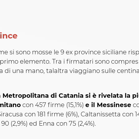
vince
e si sono mosse le 9 ex province siciliane risp
primo elemento. Tra i firmatari sono compresi 
ita di una mano, talaltra viaggiano sulle centi
a Metropolitana di Catania si è rivelata la pi
mitano
con 457 firme (15,1%)
e il Messinese
co
 Siracusa con 181 firme (6%), Caltanissetta con 1
 90 (2,9%) ed Enna con 75 (2,4%).