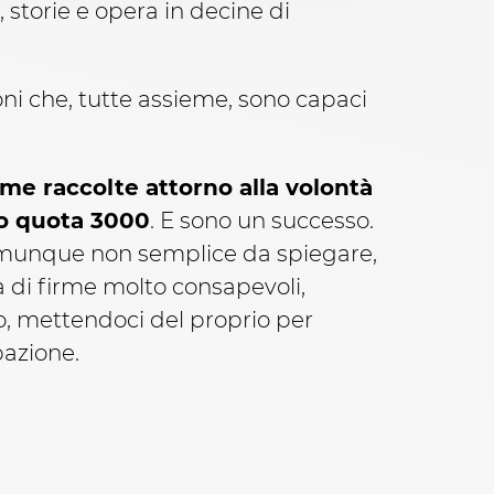
 storie e opera in decine di
oni che, tutte assieme, sono capaci
irme raccolte attorno alla volontà
to quota 3000
. E sono un successo.
omunque non semplice da spiegare,
a di firme molto consapevoli,
so, mettendoci del proprio per
pazione.