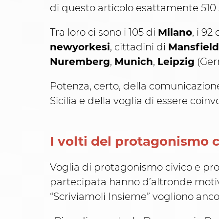
di questo articolo esattamente 510 s
Tra loro ci sono i 105 di
Milano
, i 92
newyorkesi
, cittadini di
Mansfield
Nuremberg
,
Munich
,
Leipzig
(Ger
Potenza, certo, della comunicazione
Sicilia e della voglia di essere coinv
I volti del protagonismo c
Voglia di protagonismo civico e pr
partecipata hanno d’altronde motiva
“Scriviamoli Insieme” vogliono anco