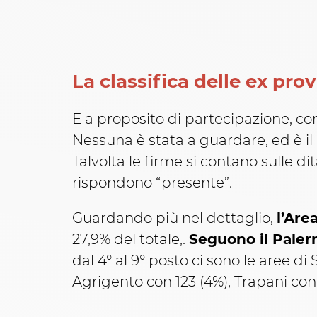
La classifica delle ex pro
E a proposito di partecipazione, com
Nessuna è stata a guardare, ed è il 
Talvolta le firme si contano sulle d
rispondono “presente”.
Guardando più nel dettaglio,
l’Are
27,9% del totale,.
Seguono il Paler
dal 4° al 9° posto ci sono le aree di
Agrigento con 123 (4%), Trapani con