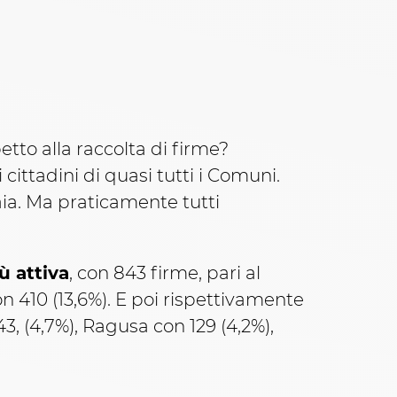
etto alla raccolta di firme?
cittadini di quasi tutti i Comuni.
naia. Ma praticamente tutti
ù attiva
, con 843 firme, pari al
n 410 (13,6%). E poi rispettivamente
43, (4,7%), Ragusa con 129 (4,2%),