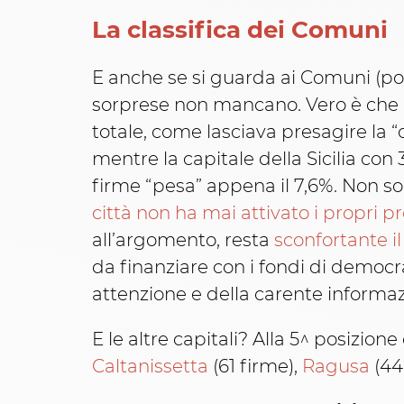
La classifica dei Comuni
E anche se si guarda ai Comuni (pot
sorprese non mancano. Vero è che
totale, come lasciava presagire la “
mentre la capitale della Sicilia con 
firme “pesa” appena il 7,6%. Non so
città non ha mai attivato i propri p
all’argomento, resta
sconfortante i
da finanziare con i fondi di democr
attenzione e della carente informa
E le altre capitali? Alla 5^ posizione
Caltanissetta
(61 firme),
Ragusa
(44