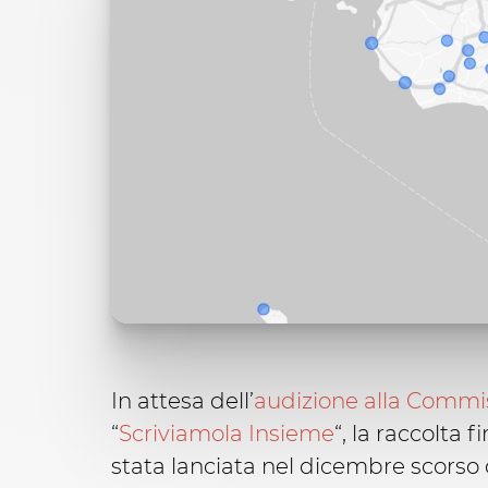
In attesa dell’
audizione alla Commiss
“
Scriviamola Insieme
“, la raccolta 
stata lanciata nel dicembre scorso