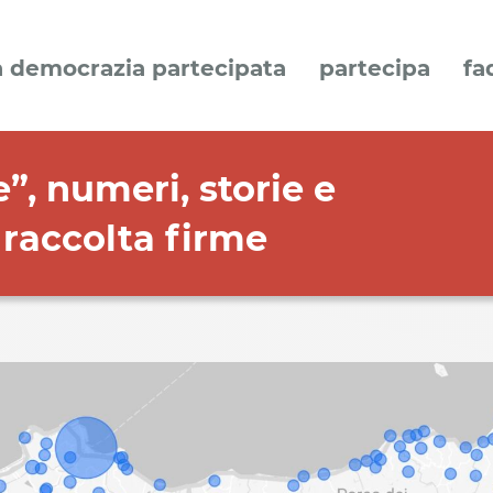
a democrazia partecipata
partecipa
fa
”, numeri, storie e
 raccolta firme