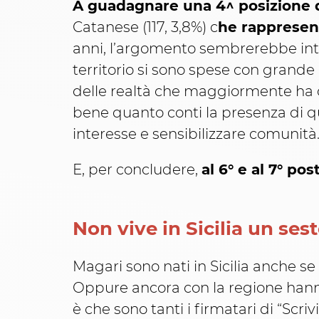
A guadagnare una 4^ posizione d
Catanese (117, 3,8%) c
he rappresen
anni, l’argomento sembrerebbe inte
territorio si sono spese con grande
delle realtà che maggiormente ha co
bene quanto conti la presenza di q
interesse e sensibilizzare comunità
E, per concludere,
al 6° e al 7° pos
Non vive in Sicilia un sest
Magari sono nati in Sicilia anche se no
Oppure ancora con la regione hanno
è che sono tanti i firmatari di “Scr