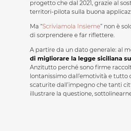
progetto che dal 2021, grazie al sos
territori-pilota sulla buona applica
Ma “
Scriviamola Insieme
” non è sol
di sorprendere e far riflettere.
A partire da un dato generale: al m
di migliorare la legge siciliana
Anzitutto perché sono firme racco
lontanissimo dall’emotività e tutto
scaturite dall’impegno che tanti ci
illustrare la questione, sottolinearn