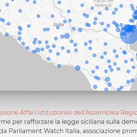
ione Affari Istituzionali dell’Assemblea Region
firme per rafforzare la legge siciliana sulla de
 da Parliament Watch Italia, associazione pro