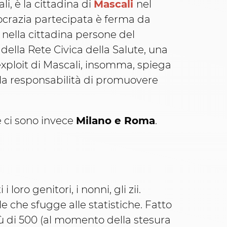
ali, è la cittadina di
Mascali
nel
ocrazia partecipata è ferma da
nella cittadina persone del
della Rete Civica della Salute, una
exploit di Mascali, insomma, spiega
 la responsabilità di promuovere
 ci sono invece
Milano e Roma
.
loro genitori, i nonni, gli zii.
che sfugge alle statistiche. Fatto
Più di 500 (al momento della stesura