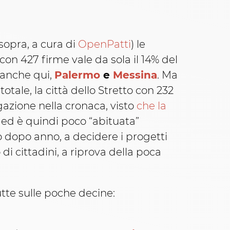
sopra, a cura di
OpenPatti
) le
 con 427 firme vale da sola il 14% del
, anche qui,
Palermo
e
Messina
. Ma
totale, la città dello Stretto con 232
gazione nella cronaca, visto
che la
, ed è quindi poco “abituata”
dopo anno, a decidere i progetti
i cittadini, a riprova della poca
utte sulle poche decine: