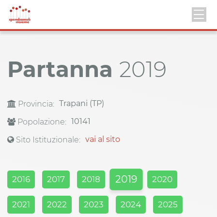
Partanna
2019
Trapani (TP)
Provincia:
10141
Popolazione:
vai al sito
Sito Istituzionale:
2019
2016
2017
2018
2020
2021
2022
2023
2024
2025