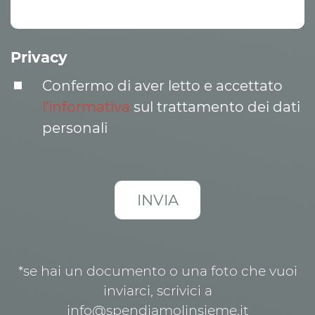
Privacy
Confermo di aver letto e accettato
l’informativa
sul trattamento dei dati
personali
*se hai un documento o una foto che vuoi
inviarci, scrivici a
info@spendiamolinsieme.it