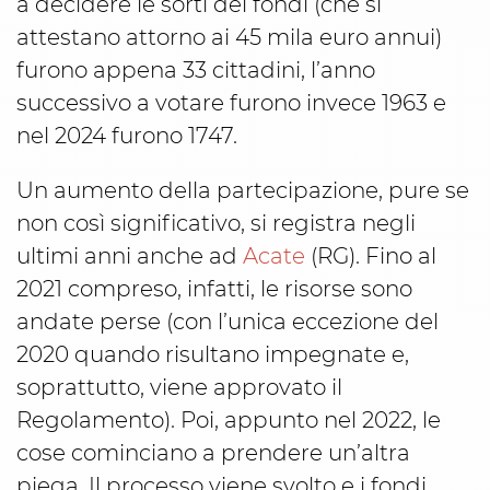
a decidere le sorti dei fondi (che si
attestano attorno ai 45 mila euro annui)
furono appena 33 cittadini, l’anno
successivo a votare furono invece 1963 e
nel 2024 furono 1747.
Un aumento della partecipazione, pure se
non così significativo, si registra negli
ultimi anni anche ad
Acate
(RG). Fino al
2021 compreso, infatti, le risorse sono
andate perse (con l’unica eccezione del
2020 quando risultano impegnate e,
soprattutto, viene approvato il
Regolamento). Poi, appunto nel 2022, le
cose cominciano a prendere un’altra
piega. Il processo viene svolto e i fondi