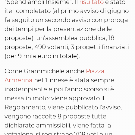
“Spendiamoli Insieme”. Il
risultato
è stato:
iter completato (al primo avviso di giugno
fa seguito un secondo avviso con proroga
dei tempi per la presentazione delle
proposte), un’assemblea pubblica, 18
proposte, 490 votanti, 3 progetti finanziati
(per 9 mila euro in totale).
Come Grammichele anche
Piazza
Armerina
nell’Ennese è stata sempre
inadempiente e poi l’anno scorso si è
messa in moto: viene approvato il
Regolamento, viene pubblicato l’avviso,
vengono raccolte 8 proposte tutte
dichiarate ammissibili, viene fatta la
votazione, si registrano 708 voti e un