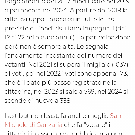
Regolamento del 2017 modificato nel 2019
e poi ancora nel 2024. A partire dal 2019 la
città sviluppa i processi in tutte le fasi
previste e i fondi risultano impegnati (dai
12 ai 22 mila euro annui). La partecipazione
però non è sempre alta. Lo segnala
l’andamento incostante del numero dei
votanti. Nel 2021 si supera il migliaio (1037)
di voti, poi nel 2022 i voti sono appena 173,
che è il dato più basso registrato nella
cittadina, nel 2023 si sale a 569, nel 2024 si
scende di nuovo a 338.
Last but non least, fa anche meglio
San
Michele di Ganzaria
che fa “votare” i
cittadini in assemblea pubblica ma non