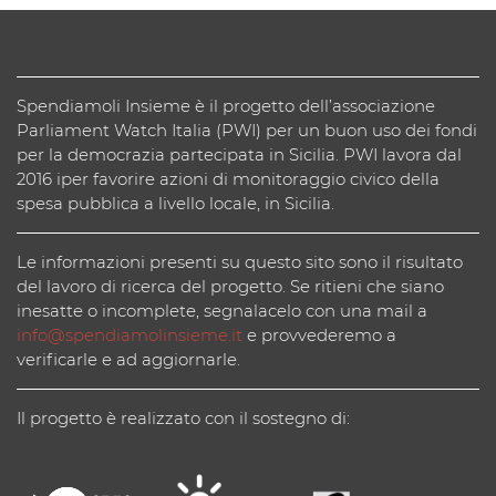
Spendiamoli Insieme è il progetto dell’associazione
Parliament Watch Italia (PWI) per un buon uso dei fondi
per la democrazia partecipata in Sicilia. PWI lavora dal
2016 iper favorire azioni di monitoraggio civico della
spesa pubblica a livello locale, in Sicilia.
Le informazioni presenti su questo sito sono il risultato
del lavoro di ricerca del progetto. Se ritieni che siano
inesatte o incomplete, segnalacelo con una mail a
info@spendiamolinsieme.it
e provvederemo a
verificarle e ad aggiornarle.
Il progetto è realizzato con il sostegno di: