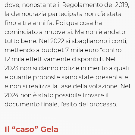
dove, nonostante il Regolamento del 2019,
la democrazia partecipata non c’è stata
fino a tre anni fa. Poi qualcosa ha
cominciato a muoversi. Ma non è andato
tutto bene. Nel 2022 si sbagliarono i conti,
mettendo a budget 7 mila euro “contro” i
12 mila effettivamente disponibili. Nel
2023 non si danno notizie in merito a quali
e quante proposte siano state presentate
e non si realizza la fase della votazione. Nel
2024 non è stato possibile trovare il
documento finale, l’esito del processo.
Il “caso” Gela