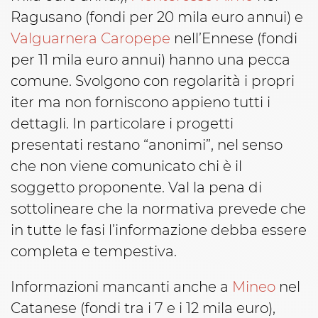
Ragusano (fondi per 20 mila euro annui) e
Valguarnera Caropepe
nell’Ennese (fondi
per 11 mila euro annui) hanno una pecca
comune. Svolgono con regolarità i propri
iter ma non forniscono appieno tutti i
dettagli. In particolare i progetti
presentati restano “anonimi”, nel senso
che non viene comunicato chi è il
soggetto proponente. Val la pena di
sottolineare che la normativa prevede che
in tutte le fasi l’informazione debba essere
completa e tempestiva.
Informazioni mancanti anche a
Mineo
nel
Catanese (fondi tra i 7 e i 12 mila euro),