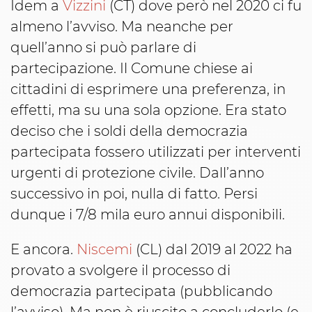
Idem a
Vizzini
(CT) dove però nel 2020 ci fu
almeno l’avviso. Ma neanche per
quell’anno si può parlare di
partecipazione. Il Comune chiese ai
cittadini di esprimere una preferenza, in
effetti, ma su una sola opzione. Era stato
deciso che i soldi della democrazia
partecipata fossero utilizzati per interventi
urgenti di protezione civile. Dall’anno
successivo in poi, nulla di fatto. Persi
dunque i 7/8 mila euro annui disponibili.
E ancora.
Niscemi
(CL) dal 2019 al 2022 ha
provato a svolgere il processo di
democrazia partecipata (pubblicando
l’avviso). Ma non è riuscito a concluderlo (e