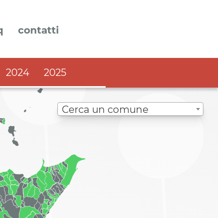
q
contatti
2024
2025
Cerca un comune