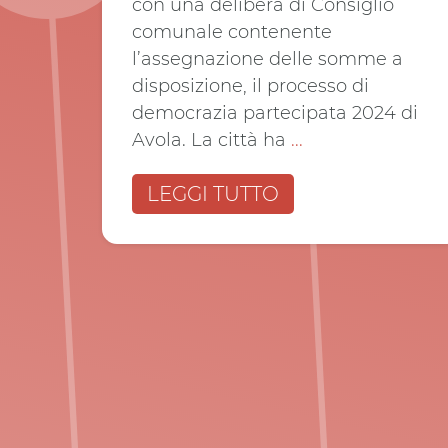
con una delibera di Consiglio
comunale contenente
l’assegnazione delle somme a
disposizione, il processo di
democrazia partecipata 2024 di
Avola. La città ha
...
LEGGI TUTTO