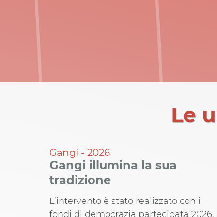
Le u
Gangi - 2026
Gangi illumina la sua
tradizione
L’intervento è stato realizzato con i
fondi di democrazia partecipata 2026.