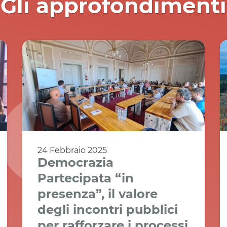
Gli approfondimenti
24 Febbraio 2025
Democrazia
Partecipata “in
presenza”, il valore
degli incontri pubblici
per rafforzare i processi