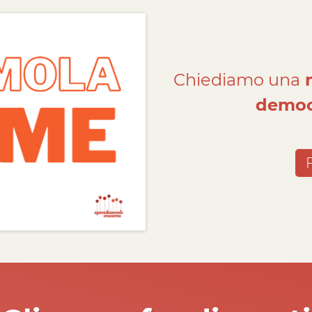
Chiediamo una
n
democ