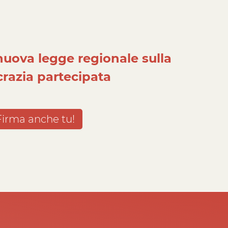
uova legge regionale sulla
razia partecipata
Firma anche tu!