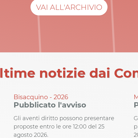
VAI ALL'ARCHIVIO
ltime notizie dai C
Bisacquino - 2026
M
Pubblicato l'avviso
P
Gli aventi diritto possono presentare
G
proposte entro le ore 12:00 del 25
p
agosto 2026.
2