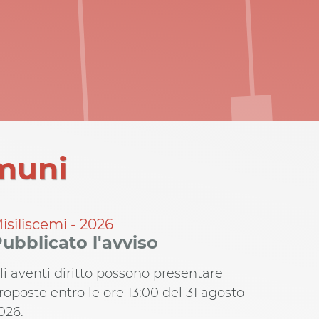
omuni
isiliscemi - 2026
ubblicato l'avviso
li aventi diritto possono presentare
roposte entro le ore 13:00 del 31 agosto
026.