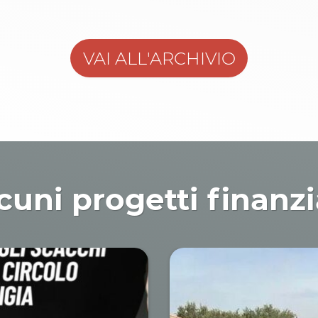
VAI ALL'ARCHIVIO
cuni progetti finanzi