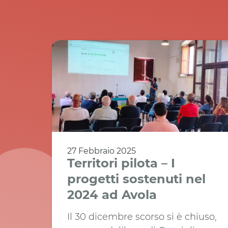
27 Febbraio 2025
Territori pilota – I
progetti sostenuti nel
2024 ad Avola
Il 30 dicembre scorso si è chiuso,