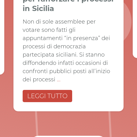
in Sicilia
Non di sole assemblee per
votare sono fatti gli
appuntamenti “in presenza” dei
processi di democrazia
partecipata siciliani. Si stanno
diffondendo infatti occasioni di
confronti pubblici posti all’inizio
dei processi
...
LEGGI TUTTO