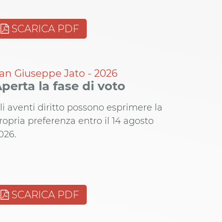
SCARICA PDF
an Giuseppe Jato - 2026
perta la fase di voto
li aventi diritto possono esprimere la
ropria preferenza entro il 14 agosto
026.
SCARICA PDF