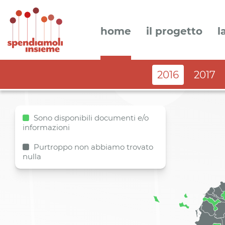
home
il progetto
l
2016
2017
Sono disponibili documenti e/o
informazioni
Purtroppo non abbiamo trovato
nulla