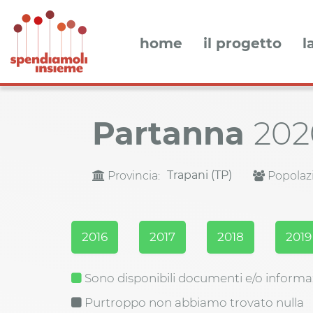
home
il progetto
l
Partanna
202
Trapani (TP)
Provincia:
Popolaz
2016
2017
2018
2019
Sono disponibili documenti e/o informa
Purtroppo non abbiamo trovato nulla