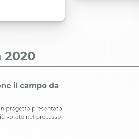
a
2020
one il campo da
un progetto presentato
più votato nel processo