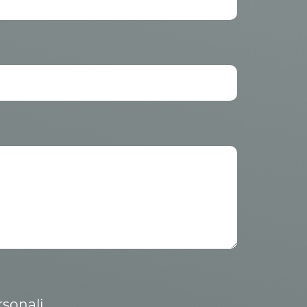
rsonali