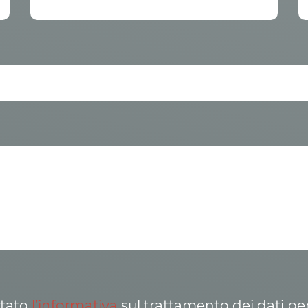
ttato
l’informativa
sul trattamento dei dati pe