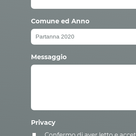
Comune ed Anno
Messaggio
Privacy
Confermo di aver letto e acce