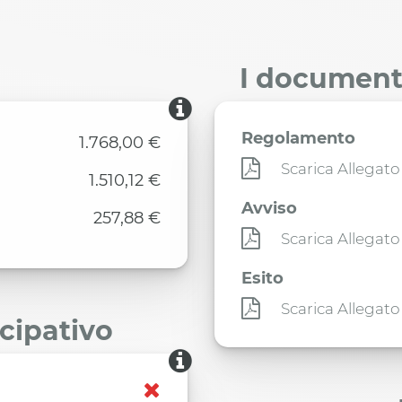
I documenti
Regolamento
1.768,00 €
Scarica Allegato
1.510,12 €
Avviso
257,88 €
Scarica Allegato
Esito
Scarica Allegato
ecipativo