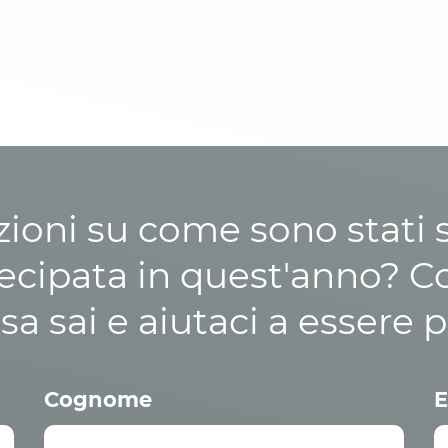
zioni su come sono stati sp
cipata in quest'anno? C
osa sai e aiutaci a essere p
Cognome
E