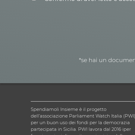
*se hai un document
Spendiamoli Insieme è il progetto
dell’associazione Parliament Watch Italia (PWI
per un buon uso dei fondi per la democrazia
partecipata in Sicilia. PWI lavora dal 2016 iper