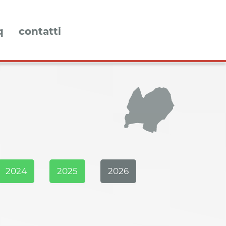
q
contatti
2024
2025
2026