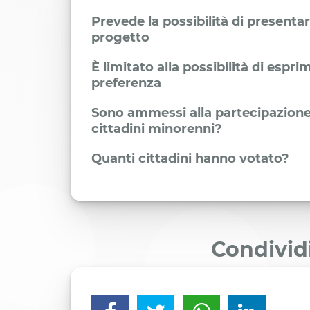
Prevede la possibilità di presenta
progetto
È limitato alla possibilità di espr
preferenza
Sono ammessi alla partecipazione
cittadini minorenni?
Quanti cittadini hanno votato?
Condivid