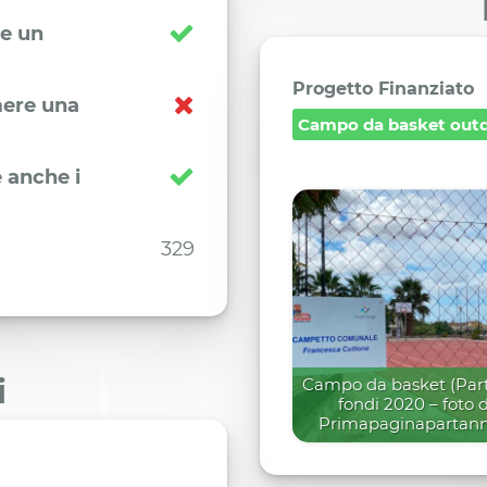
re un
Progetto Finanziato
imere una
Campo da basket out
 anche i
329
i
Campo da basket (Par
fondi 2020 – foto 
Primapaginapartanna