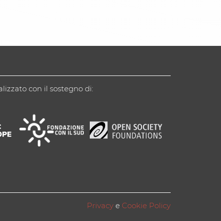
alizzato con il sostegno di:
Privacy
e
Cookie Policy