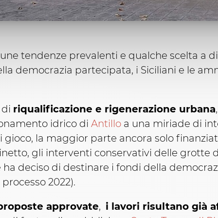
lcune tendenze prevalenti e qualche scelta a di
lla democrazia partecipata, i Siciliani e le amm
 di
riqualificazione e rigenerazione urbana
ionamento idrico di
Antillo
a una miriade di int
hi gioco, la maggior parte ancora solo finanzia
inetto, gli interventi conservativi delle grott
 ha deciso di destinare i fondi della democra
l processo 2022).
 proposte approvate
,
i lavori risultano già 