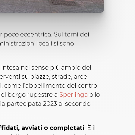
r poco eccentrica. Sui temi dei
inistrazioni locali si sono
, intesa nel senso più ampio del
erventi su piazze, strade, aree
ti, come l’abbellimento del centro
e del borgo rupestre a
Sperlinga
o lo
zia partecipata 2023 al secondo
affidati, avviati o completati
. È il