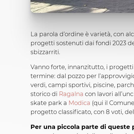
La parola d’ordine è varietà, con a
progetti sostenuti dai fondi 2023 de
sbizzarriti.
Vanno forte, innanzitutto, i progetti
termine: dal pozzo per l’approvvig
verdi, campi sportivi, piscine, parc
storico di
Ragalna
con lavori all’unc
skate park a
Modica
(qui il Comune
progetto classificato, con 8 voti, de
Per una piccola parte di queste