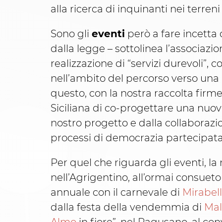
alla ricerca di inquinanti nei terren
Sono gli
eventi
però a fare incetta 
dalla legge – sottolinea l’associazi
realizzazione di “servizi durevoli”,
nell’ambito del percorso verso una 
questo, con la nostra raccolta firme 
Siciliana di co-progettare una nuov
nostro progetto e dalla collaborazi
processi di democrazia partecipata n
Per quel che riguarda gli eventi, la 
nell’Agrigentino, all’ormai consueto
annuale con il carnevale di
Mirabel
dalla festa della vendemmia di
Mal