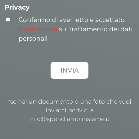
Privacy
Confermo di aver letto e accettato
l’informativa
sul trattamento dei dati
personali
*se hai un documento o una foto che vuoi
inviarci, scrivici a
info@spendiamolinsieme.it