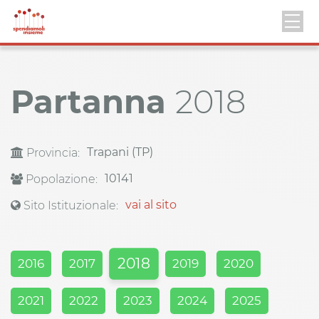
Partanna
2018
Trapani (TP)
Provincia:
10141
Popolazione:
vai al sito
Sito Istituzionale:
2018
2016
2017
2019
2020
2021
2022
2023
2024
2025