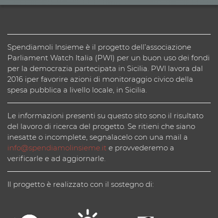
Spendiamoli Insieme è il progetto dell’associazione
Parliament Watch Italia (PWI) per un buon uso dei fondi
per la democrazia partecipata in Sicilia. PWI lavora dal
2016 iper favorire azioni di monitoraggio civico della
spesa pubblica a livello locale, in Sicilia.
Le informazioni presenti su questo sito sono il risultato
del lavoro di ricerca del progetto. Se ritieni che siano
inesatte o incomplete, segnalacelo con una mail a
info@spendiamolinsieme.it
e provvederemo a
verificarle e ad aggiornarle.
Il progetto è realizzato con il sostegno di: