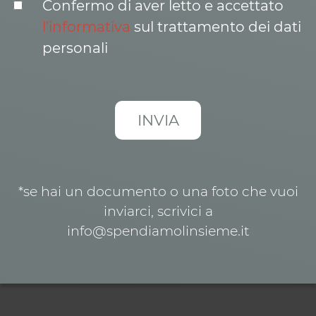
Confermo di aver letto e accettato
l’informativa
sul trattamento dei dati
personali
*se hai un documento o una foto che vuoi
inviarci, scrivici a
info@spendiamolinsieme.it