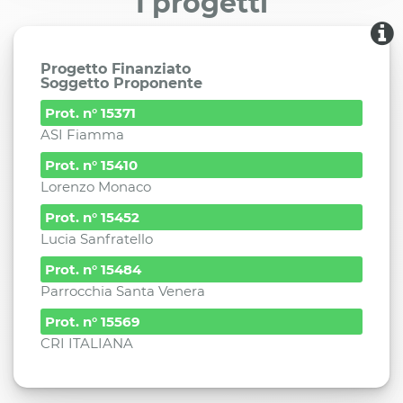
I progetti
Progetto Finanziato
Soggetto Proponente
Prot. n° 15371
ASI Fiamma
Prot. n° 15410
Lorenzo Monaco
Prot. n° 15452
Lucia Sanfratello
Prot. n° 15484
Parrocchia Santa Venera
Prot. n° 15569
CRI ITALIANA