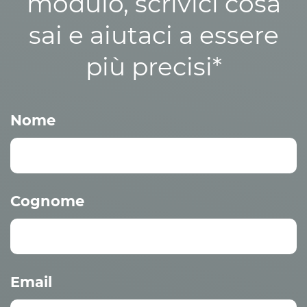
modulo, scrivici cosa
sai e aiutaci a essere
più precisi*
Nome
Cognome
Email