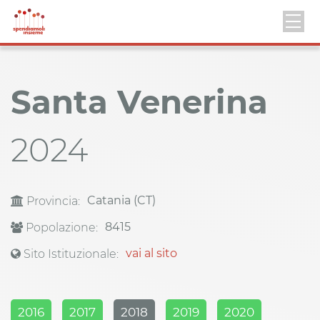
Santa Venerina
2024
Catania (CT)
Provincia:
8415
Popolazione:
vai al sito
Sito Istituzionale:
2016
2017
2018
2019
2020