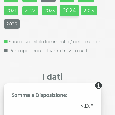
2024
2021
2022
2023
2025
2026
Sono disponibili documenti e/o informazioni
Purtroppo non abbiamo trovato nulla
I dati
Somma a Disposizione:
N.D. *