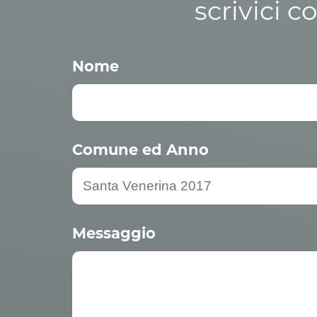
scrivici c
Nome
Comune ed Anno
Messaggio