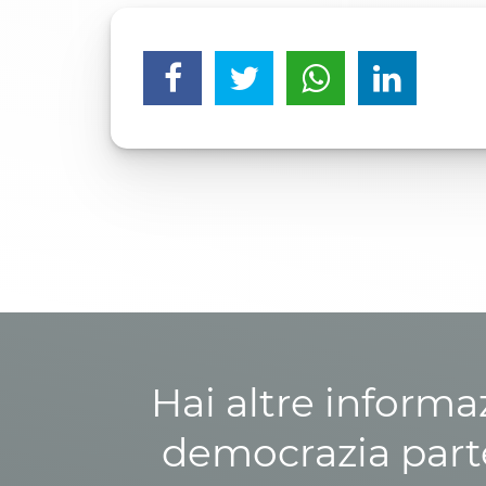
Hai altre informa
democrazia parte