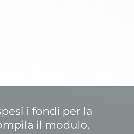
esi i fondi per la
ompila il modulo,