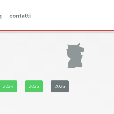
q
contatti
2024
2025
2026