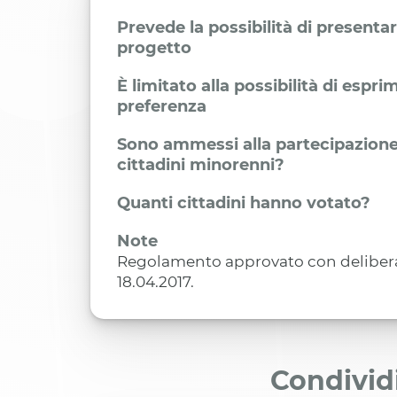
Prevede la possibilità di presenta
progetto
È limitato alla possibilità di espr
preferenza
Sono ammessi alla partecipazione
cittadini minorenni?
Quanti cittadini hanno votato?
Note
Regolamento approvato con delibera 
18.04.2017.
Condivid