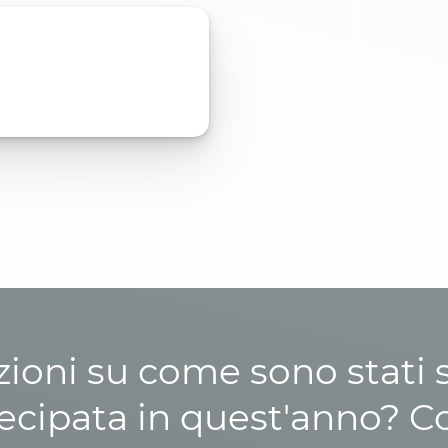
zioni su come sono stati sp
cipata in quest'anno? C