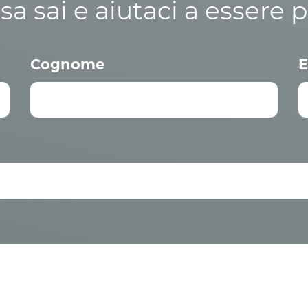
osa sai e aiutaci a essere p
Cognome
E