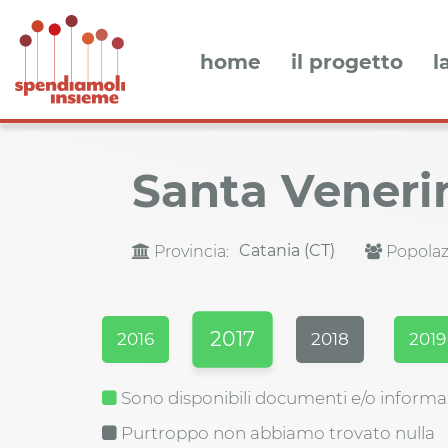
home
il progetto
l
Santa Vener
Catania (CT)
Provincia:
Popolaz
2017
2016
2018
2019
Sono disponibili documenti e/o informa
Purtroppo non abbiamo trovato nulla