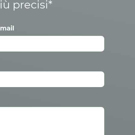
iù precisi*
mail