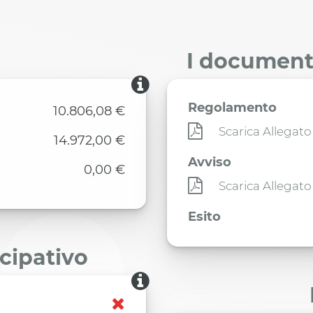
I documenti
Regolamento
10.806,08 €
Scarica Allegato
14.972,00 €
Avviso
0,00 €
Scarica Allegato
Esito
ecipativo