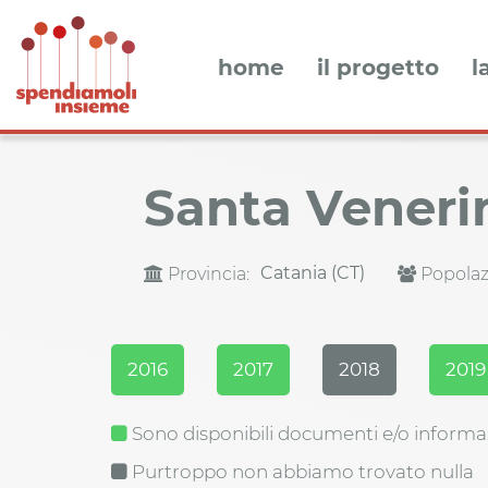
home
il progetto
l
Santa Vener
Catania (CT)
Provincia:
Popolaz
2016
2017
2018
2019
Sono disponibili documenti e/o informa
Purtroppo non abbiamo trovato nulla