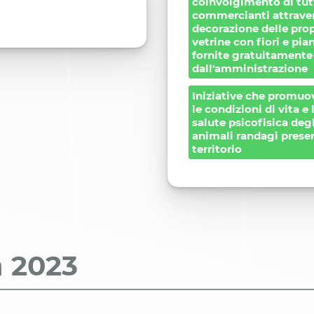
coinvolgimento di tutt
commercianti attraver
decorazione delle prop
vetrine con fiori e pia
fornite gratuitamente
dall'amministrazione
Iniziative che promu
le condizioni di vita e 
salute psicofisica degl
animali randagi presen
territorio
a
2023