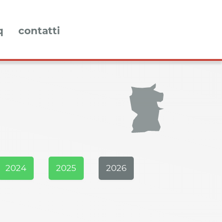
q
contatti
2024
2025
2026