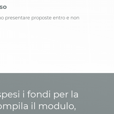
iso
ono presentare proposte entro e non
esi i fondi per la
ompila il modulo,