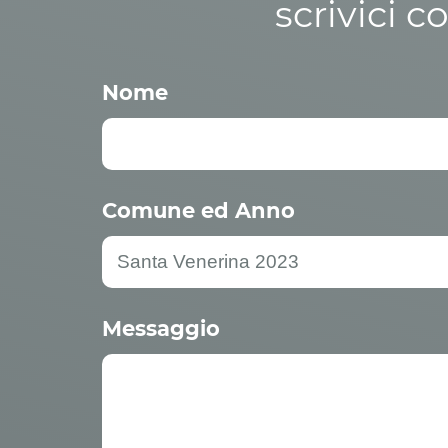
scrivici c
Nome
Comune ed Anno
Messaggio