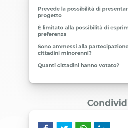
Prevede la possibilità di presenta
progetto
È limitato alla possibilità di espr
preferenza
Sono ammessi alla partecipazione
cittadini minorenni?
Quanti cittadini hanno votato?
Condivid