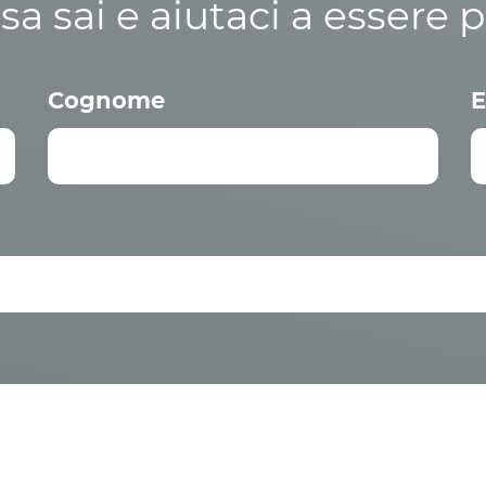
osa sai e aiutaci a essere p
Cognome
E