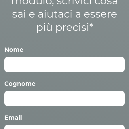
modulo, scrivici cosa
sai e aiutaci a essere
più precisi*
Nome
Cognome
Email