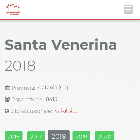
Santa Venerina
2018
Catania (CT)
Provincia:
8415
Popolazione:
vai al sito
Sito Istituzionale:
2018
2016
2017
2019
2020