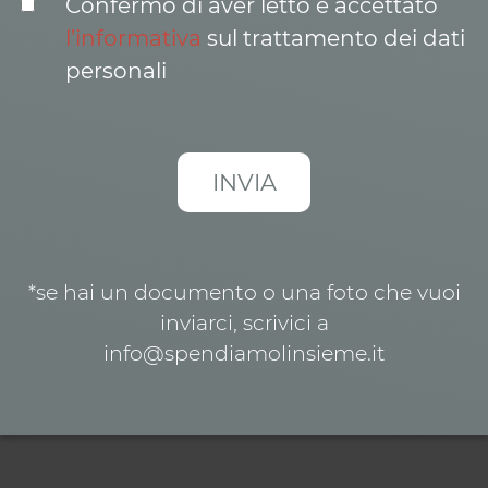
Confermo di aver letto e accettato
l’informativa
sul trattamento dei dati
personali
*se hai un documento o una foto che vuoi
inviarci, scrivici a
info@spendiamolinsieme.it