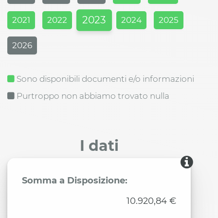
2023
2021
2022
2024
2025
2026
Sono disponibili documenti e/o informazioni
Purtroppo non abbiamo trovato nulla
I dati
Somma a Disposizione:
10.920,84 €