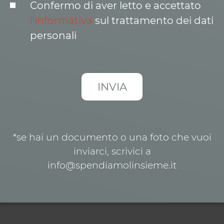
Confermo di aver letto e accettato
l’informativa
sul trattamento dei dati
personali
*se hai un documento o una foto che vuoi
inviarci, scrivici a
info@spendiamolinsieme.it