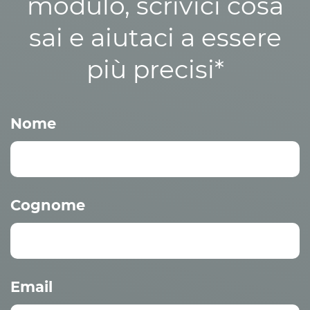
modulo, scrivici cosa
sai e aiutaci a essere
più precisi*
Nome
Cognome
Email