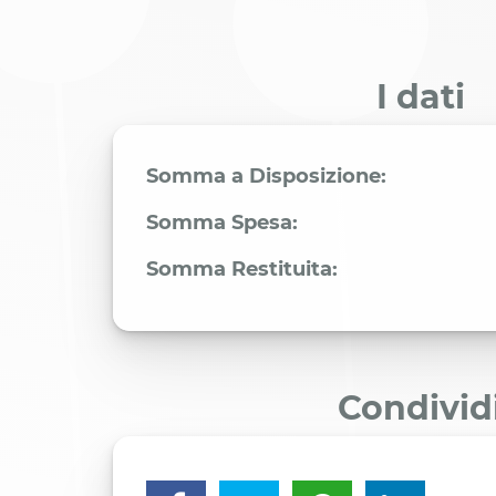
I dati
Somma a Disposizione:
Somma Spesa:
Somma Restituita:
Condivid