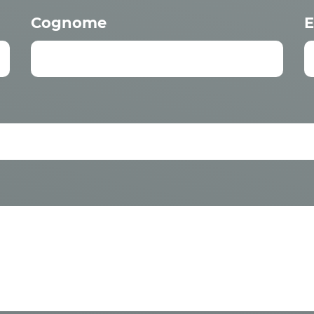
Cognome
E