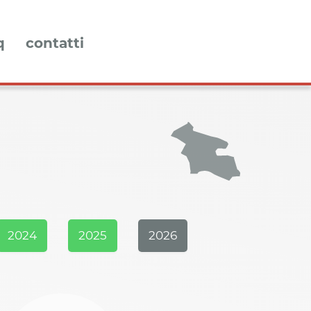
q
contatti
2024
2025
2026