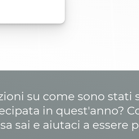
zioni su come sono stati sp
cipata in quest'anno? C
osa sai e aiutaci a essere p