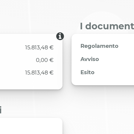
I documenti
Regolamento
15.813,48 €
Avviso
0,00 €
Esito
15.813,48 €
i