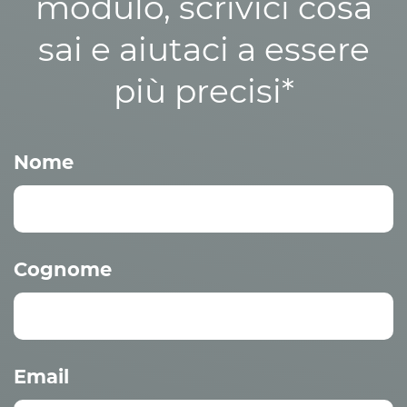
modulo, scrivici cosa
sai e aiutaci a essere
più precisi*
Nome
Cognome
Email