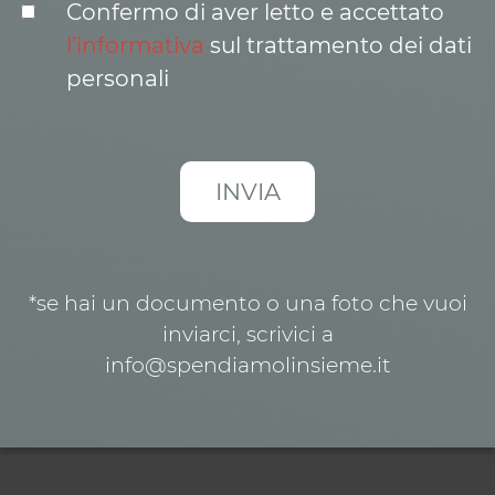
Confermo di aver letto e accettato
l’informativa
sul trattamento dei dati
personali
*se hai un documento o una foto che vuoi
inviarci, scrivici a
info@spendiamolinsieme.it