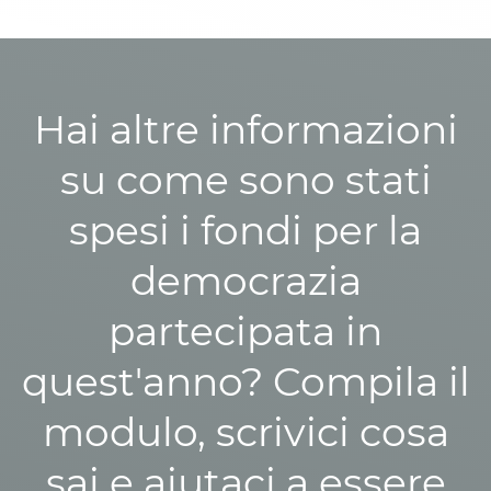
Hai altre informazioni
su come sono stati
spesi i fondi per la
democrazia
partecipata in
quest'anno? Compila il
modulo, scrivici cosa
sai e aiutaci a essere