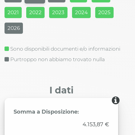
2021
2022
2023
2024
2025
2026
Sono disponibili documenti e/o informazioni
Purtroppo non abbiamo trovato nulla
I dati
Somma a Disposizione:
4.153,87 €