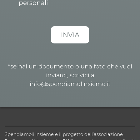
personali
*se hai un documento o una foto che vuoi
inviarci, scrivici a
info@spendiamolinsieme.it
Spendiamoli Insieme è il progetto dell’associazione