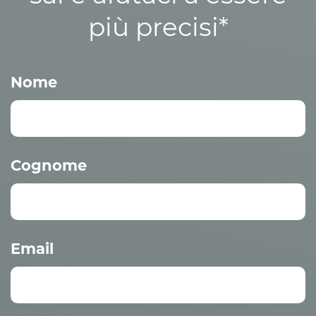
più precisi*
Nome
Cognome
Email