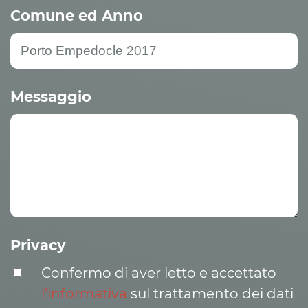
Comune ed Anno
Messaggio
Privacy
Confermo di aver letto e accettato
l’informativa
sul trattamento dei dati