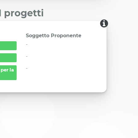
I progetti
Soggetto Proponente
-
-
-
per la