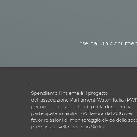
*se hai un document
Spendiamoli Insieme è il progetto
dell’associazione Parliament Watch Italia (PWI
per un buon uso dei fondi per la democrazia
partecipata in Sicilia. PWI lavora dal 2016 iper
favorire azioni di monitoraggio civico della spe
pubblica a livello locale, in Sicilia.