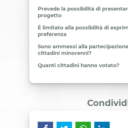
Prevede la possibilità di presenta
progetto
È limitato alla possibilità di espr
preferenza
Sono ammessi alla partecipazione
cittadini minorenni?
Quanti cittadini hanno votato?
Condivid