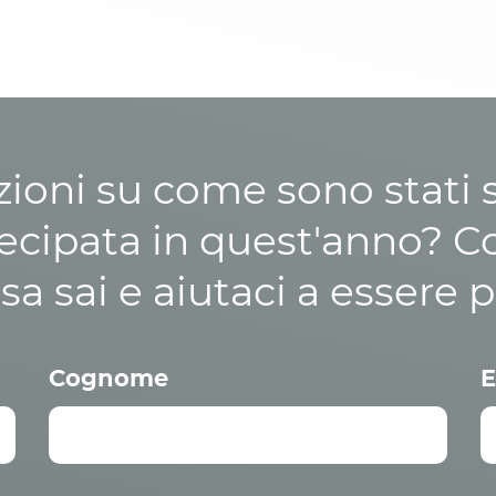
zioni su come sono stati sp
cipata in quest'anno? C
osa sai e aiutaci a essere p
Cognome
E