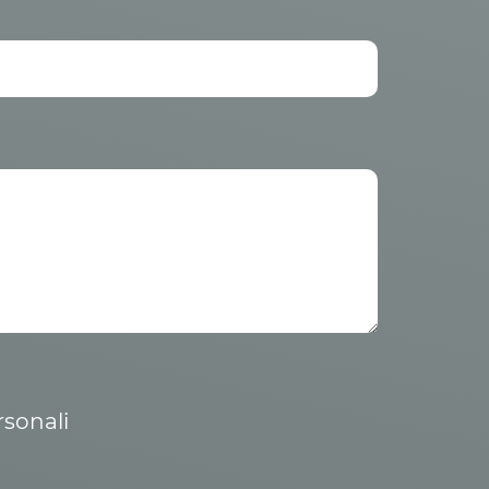
rsonali