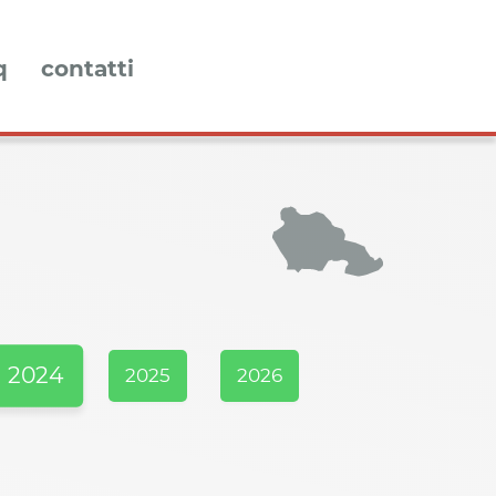
q
contatti
2024
2025
2026