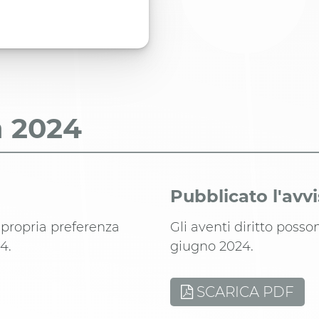
a
2024
Pubblicato l'avv
 propria preferenza
Gli aventi diritto poss
4.
giugno 2024.
SCARICA PDF