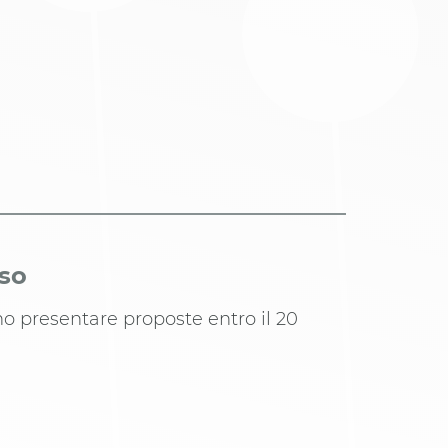
iso
ono presentare proposte entro il 20