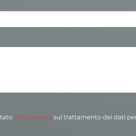
ttato
l’informativa
sul trattamento dei dati pe