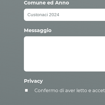
Comune ed Anno
Messaggio
Privacy
Confermo di aver letto e acce