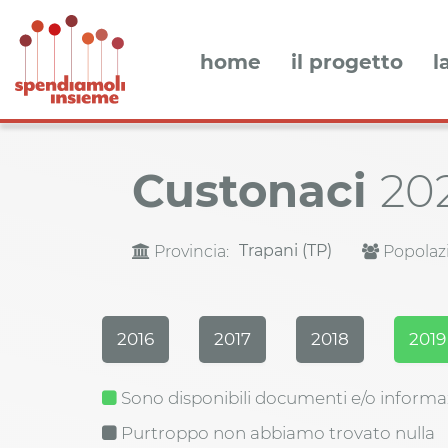
home
il progetto
l
Custonaci
20
Trapani (TP)
Provincia:
Popolaz
2016
2017
2018
2019
Sono disponibili documenti e/o informa
Purtroppo non abbiamo trovato nulla