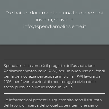
*se hai un documento o una foto che vuoi
inviarci, scrivici a
info@spendiamolinsieme.it
Spendiamoli Insieme è il progetto dell’associazione
Parliament Watch Italia (PWI) per un buon uso dei fondi
per la democrazia partecipata in Sicilia. PWI lavora dal
2016 iper favorire azioni di monitoraggio civico della
spesa pubblica a livello locale, in Sicilia.
Le informazioni presenti su questo sito sono il risultato
del lavoro di ricerca del progetto. Se ritieni che siano