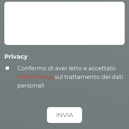
Privacy
Confermo di aver letto e accettato
l’informativa
sul trattamento dei dati
personali