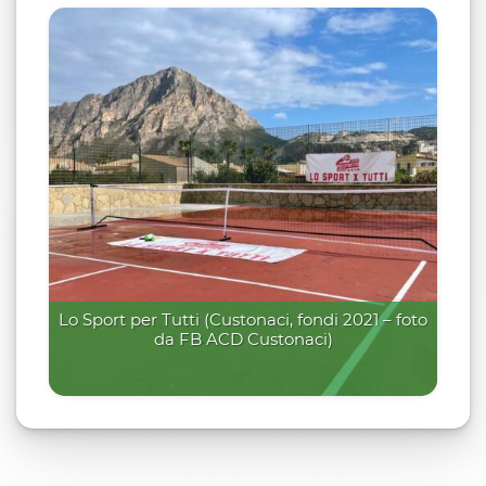
Lo Sport per Tutti (Custonaci, fondi 2021 – foto
da FB ACD Custonaci)