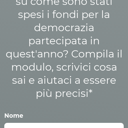
su come sono stati
spesi i fondi per la
democrazia
partecipata in
quest'anno? Compila il
modulo, scrivici cosa
sai e aiutaci a essere
più precisi*
Nome