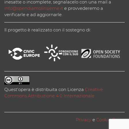
inesatte o incomplete, segnalacelo con una mail a
info@spendiamolinsieme.it
e provvederemo a
verificarle e ad aggiornarle.
Il progetto è realizzato con il sostegno di:
Quest'opera è distribuita con Licenza
Creative
Commons Attribuzione 4.0 Internazionale
Privacy
e
Cookie Policy