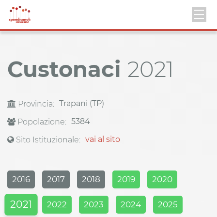
Custonaci
2021
Trapani (TP)
Provincia:
5384
Popolazione:
vai al sito
Sito Istituzionale:
2016
2017
2018
2019
2020
2021
2022
2023
2024
2025