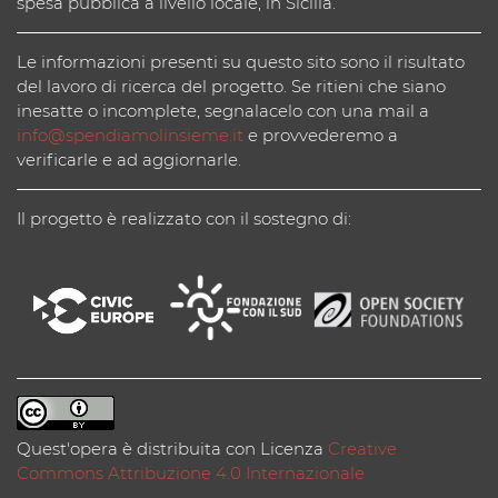
spesa pubblica a livello locale, in Sicilia.
Le informazioni presenti su questo sito sono il risultato
del lavoro di ricerca del progetto. Se ritieni che siano
inesatte o incomplete, segnalacelo con una mail a
info@spendiamolinsieme.it
e provvederemo a
verificarle e ad aggiornarle.
Il progetto è realizzato con il sostegno di:
Quest'opera è distribuita con Licenza
Creative
Commons Attribuzione 4.0 Internazionale