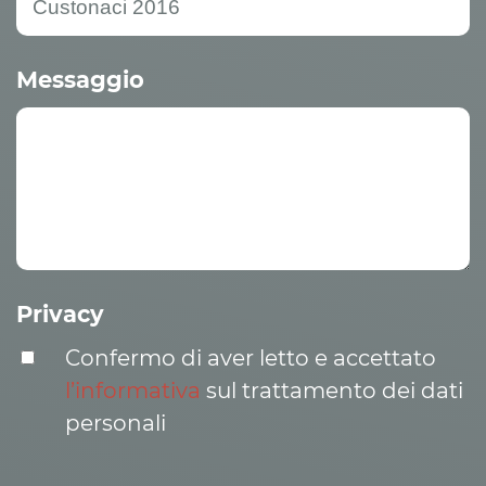
Messaggio
Privacy
Confermo di aver letto e accettato
l’informativa
sul trattamento dei dati
personali