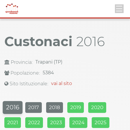
Custonaci
2016
Trapani (TP)
Provincia:
5384
Popolazione:
vai al sito
Sito Istituzionale:
2016
2017
2018
2019
2020
2021
2022
2023
2024
2025