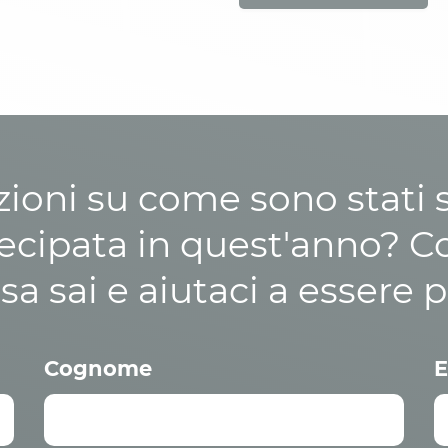
zioni su come sono stati sp
cipata in quest'anno? C
osa sai e aiutaci a essere p
Cognome
E