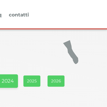
q
contatti
2024
2025
2026