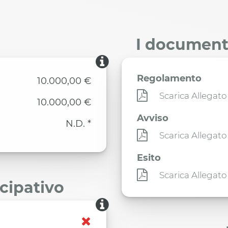
I documenti
Regolamento
10.000,00 €
Scarica Allegato
10.000,00 €
Avviso
N.D. *
Scarica Allegato
Esito
Scarica Allegato
ecipativo