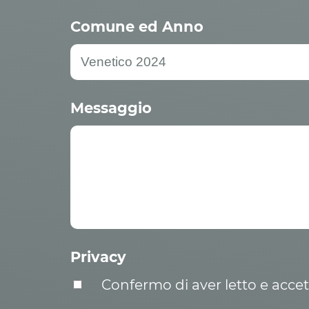
Comune ed Anno
Messaggio
Privacy
Confermo di aver letto e acce