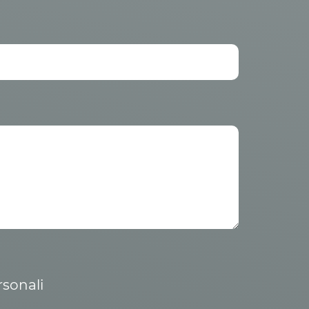
rsonali