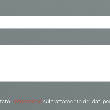
ttato
l’informativa
sul trattamento dei dati pe