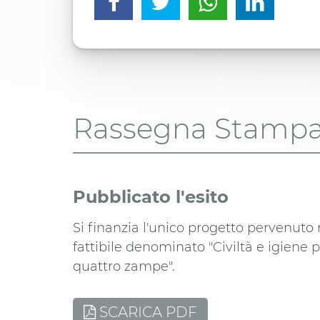
Rassegna Stamp
Pubblicato l'esito
Si finanzia l'unico progetto pervenuto
fattibile denominato "Civiltà e igiene p
quattro zampe".
SCARICA PDF