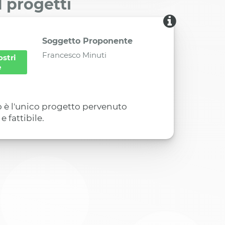
I progetti
Soggetto Proponente
Francesco Minuti
ostri
e
o è l'unico progetto pervenuto
 fattibile.