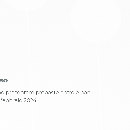
iso
ono presentare proposte entro e non
8 febbraio 2024.