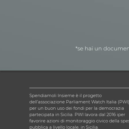
*se hai un document
Spendiamoli Insieme è il progetto
dell’associazione Parliament Watch Italia (PWI
per un buon uso dei fondi per la democrazia
partecipata in Sicilia. PWI lavora dal 2016 iper
favorire azioni di monitoraggio civico della spe
pubblica a livello locale, in Sicilia.