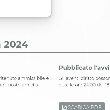
a
2024
Pubblicato l'avv
 ritenuto ammissibile e
Gli aventi diritto poss
er i nostri amici a
oltre le ore 24:00 del 1
SCARICA PDF