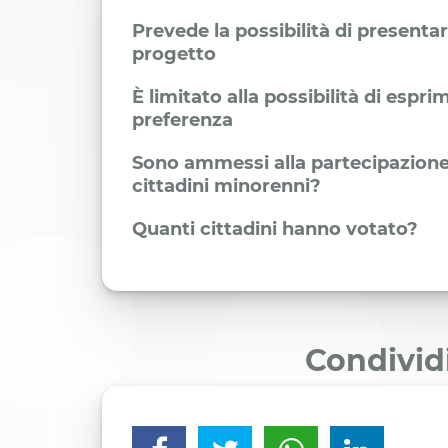
Prevede la possibilità di presenta
progetto
È limitato alla possibilità di espr
preferenza
Sono ammessi alla partecipazione
cittadini minorenni?
Quanti cittadini hanno votato?
Condivid