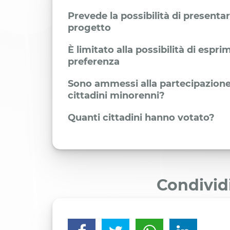
Prevede la possibilità di presenta
progetto
È limitato alla possibilità di espr
preferenza
Sono ammessi alla partecipazione
cittadini minorenni?
Quanti cittadini hanno votato?
Condivid