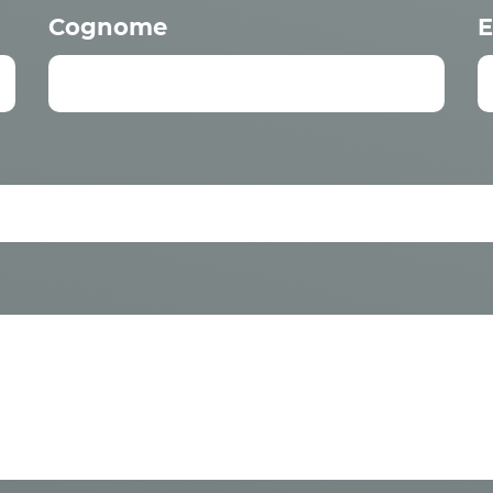
Cognome
E