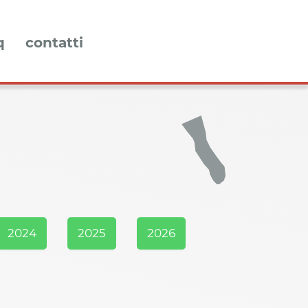
q
contatti
2024
2025
2026