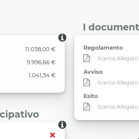
I documenti
Regolamento
11.038,00 €
Scarica Allegato
9.996,66 €
Avviso
1.041,34 €
Scarica Allegato
Esito
Scarica Allegato
ecipativo