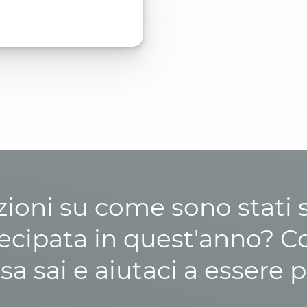
zioni su come sono stati sp
cipata in quest'anno? C
osa sai e aiutaci a essere p