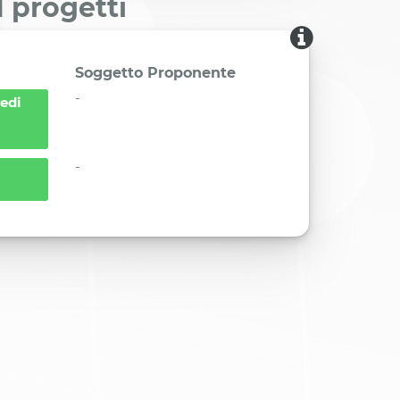
I progetti
Soggetto Proponente
-
edi
-