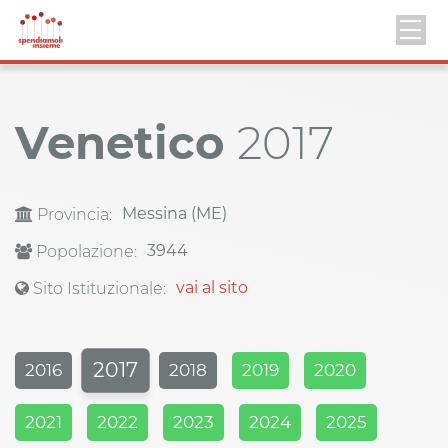
Venetico
2017
Messina (ME)
Provincia:
3944
Popolazione:
vai al sito
Sito Istituzionale:
2017
2016
2018
2019
2020
2021
2022
2023
2024
2025