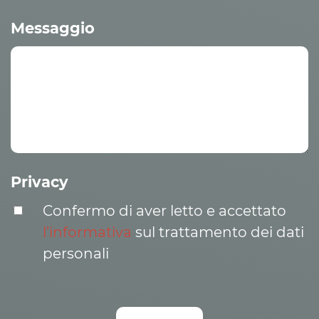
Messaggio
Privacy
Confermo di aver letto e accettato
l’informativa
sul trattamento dei dati
personali