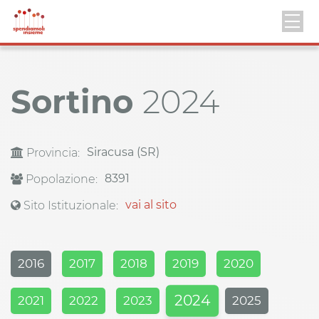
Sortino
2024
Siracusa (SR)
Provincia:
8391
Popolazione:
vai al sito
Sito Istituzionale:
2016
2017
2018
2019
2020
2024
2021
2022
2023
2025