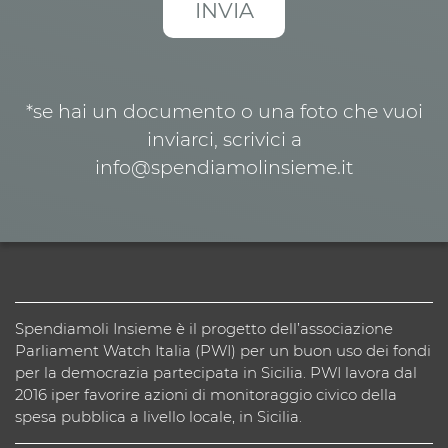
*se hai un documento o una foto che vuoi
inviarci, scrivici a
info@spendiamolinsieme.it
Spendiamoli Insieme è il progetto dell’associazione
Parliament Watch Italia (PWI) per un buon uso dei fondi
per la democrazia partecipata in Sicilia. PWI lavora dal
2016 iper favorire azioni di monitoraggio civico della
spesa pubblica a livello locale, in Sicilia.