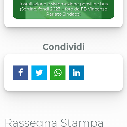
Installazione e sistemazione pensiline bus
(Sortino, fondi 2023 – foto da FB Vincenzo
Parlato Sindaco)
Condividi
Rassegna Stampa