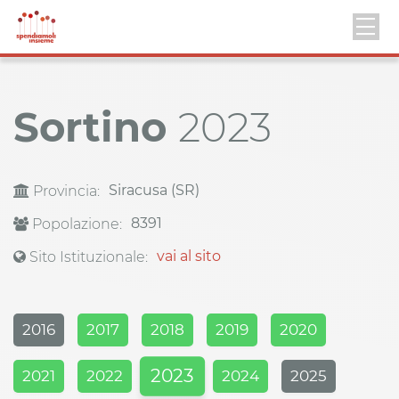
Sortino
2023
Siracusa (SR)
Provincia:
8391
Popolazione:
vai al sito
Sito Istituzionale:
2016
2017
2018
2019
2020
2023
2021
2022
2024
2025