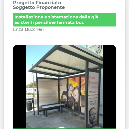
Progetto Finanziato
Soggetto Proponente
Installazione e sistemazione delle già
esistenti pensiline fermata bus
Enza Buccheri