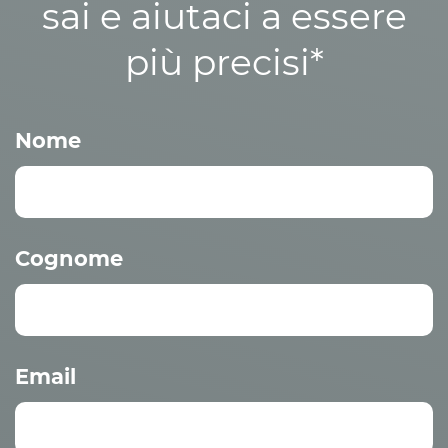
sai e aiutaci a essere
più precisi*
Nome
Cognome
Email