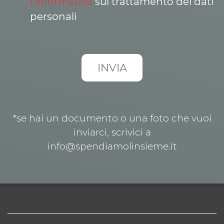
l’informativa
sul trattamento dei dati
personali
*se hai un documento o una foto che vuoi
inviarci, scrivici a
info@spendiamolinsieme.it