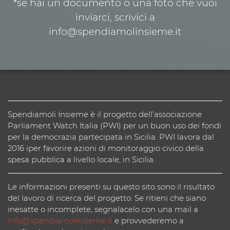
*se hai un documento o una foto che vuoi
inviarci, scrivici a
info@spendiamolinsieme.it
Spendiamoli Insieme è il progetto dell’associazione
Parliament Watch Italia (PWI) per un buon uso dei fondi
per la democrazia partecipata in Sicilia. PWI lavora dal
2016 iper favorire azioni di monitoraggio civico della
spesa pubblica a livello locale, in Sicilia.
Le informazioni presenti su questo sito sono il risultato
del lavoro di ricerca del progetto. Se ritieni che siano
inesatte o incomplete, segnalacelo con una mail a
info@spendiamolinsieme.it
e provvederemo a