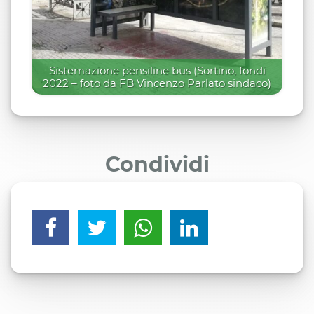
Sistemazione pensiline bus (Sortino, fondi
2022 – foto da FB Vincenzo Parlato sindaco)
Condividi