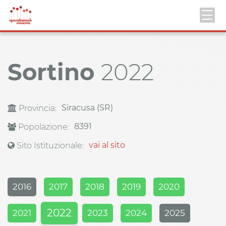
Sortino
2022
Siracusa (SR)
Provincia:
8391
Popolazione:
vai al sito
Sito Istituzionale:
2016
2017
2018
2019
2020
2022
2021
2023
2024
2025