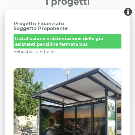
I progetti
Progetto Finanziato
Soggetto Proponente
Installazione e sistemazione delle già
esistenti pensiline fermata bus
Sebastiano Vitiello