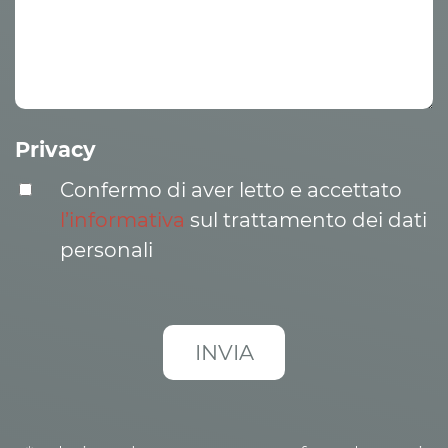
Privacy
Confermo di aver letto e accettato
l’informativa
sul trattamento dei dati
personali