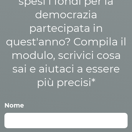
spesi i fondi per la
democrazia
partecipata in
quest'anno? Compila il
modulo, scrivici cosa
sai e aiutaci a essere
più precisi*
Nome