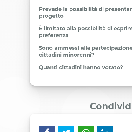
Prevede la possibilità di presenta
progetto
È limitato alla possibilità di espr
preferenza
Sono ammessi alla partecipazione
cittadini minorenni?
Quanti cittadini hanno votato?
Condivid