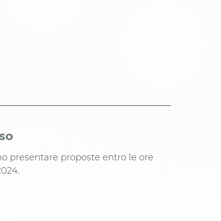
iso
ono presentare proposte entro le ore
2024.