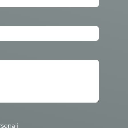
rsonali