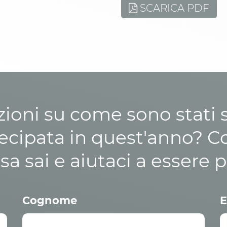
SCARICA PDF
zioni su come sono stati sp
cipata in quest'anno? C
osa sai e aiutaci a essere p
Cognome
E