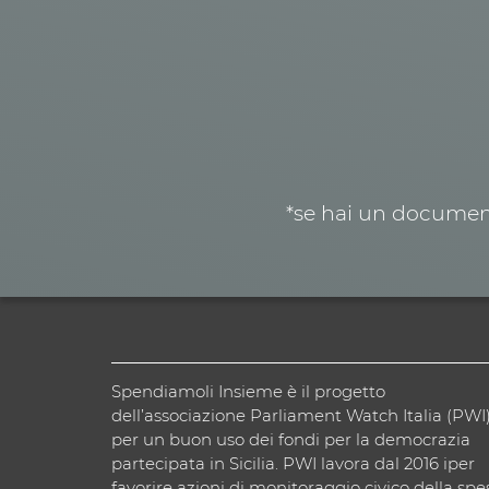
*se hai un document
Spendiamoli Insieme è il progetto
dell’associazione Parliament Watch Italia (PWI
per un buon uso dei fondi per la democrazia
partecipata in Sicilia. PWI lavora dal 2016 iper
favorire azioni di monitoraggio civico della spe