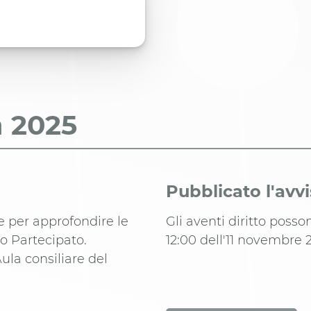
a
2025
Pubblicato l'avv
e per approfondire le
Gli aventi diritto poss
o Partecipato.
12:00 dell'11 novembre 
ula consiliare del