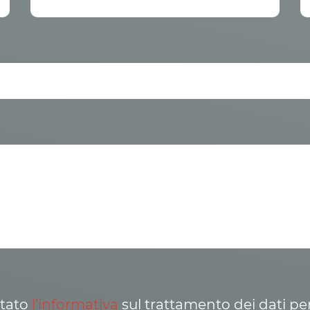
ttato
l’informativa
sul trattamento dei dati pe