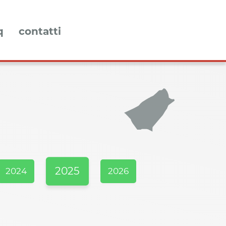
q
contatti
2025
2024
2026