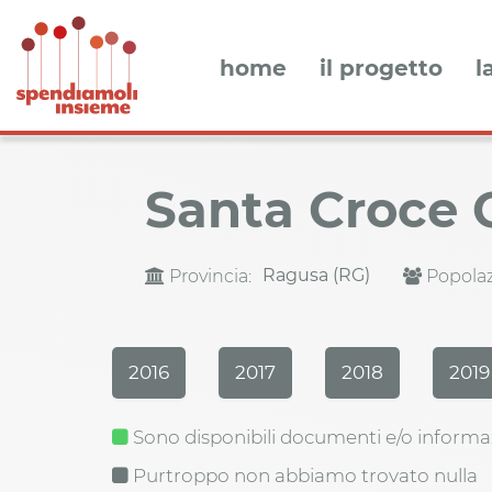
home
il progetto
l
Santa Croce
Ragusa (RG)
Provincia:
Popolaz
2016
2017
2018
2019
Sono disponibili documenti e/o informa
Purtroppo non abbiamo trovato nulla