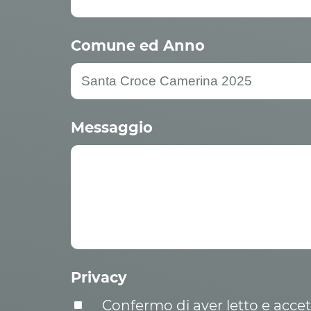
Comune ed Anno
Messaggio
Privacy
Confermo di aver letto e acce