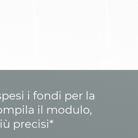
esi i fondi per la
ompila il modulo,
iù precisi*