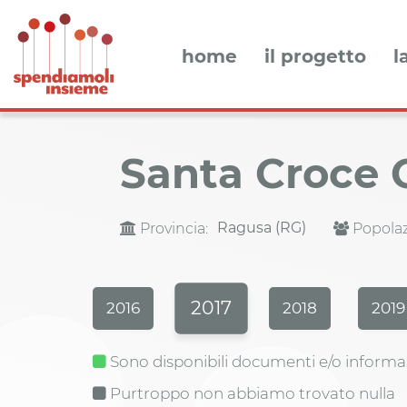
home
il progetto
l
Santa Croce
Ragusa (RG)
Provincia:
Popolaz
2017
2016
2018
2019
Sono disponibili documenti e/o informa
Purtroppo non abbiamo trovato nulla