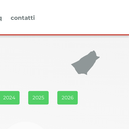
q
contatti
2024
2025
2026