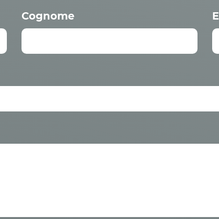
Cognome
E