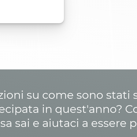
zioni su come sono stati sp
cipata in quest'anno? C
osa sai e aiutaci a essere p