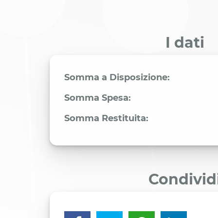
I dati
Somma a Disposizione:
Somma Spesa:
Somma Restituita:
Condivid