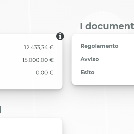
I documenti
Regolamento
12.433,34 €
Avviso
15.000,00 €
Esito
0,00 €
i