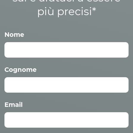
più precisi*
Nome
Cognome
Email