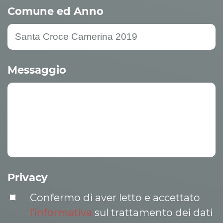
Comune ed Anno
Messaggio
Privacy
Confermo di aver letto e accettato
l’informativa
sul trattamento dei dati