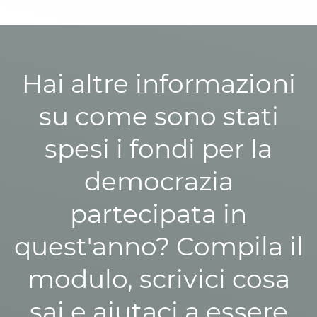
Hai altre informazioni
su come sono stati
spesi i fondi per la
democrazia
partecipata in
quest'anno? Compila il
modulo, scrivici cosa
sai e aiutaci a essere