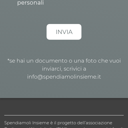
personali
*se hai un documento o una foto che vuoi
inviarci, scrivici a
info@spendiamolinsieme.it
Spendiamoli Insieme è il progetto dell’associazione