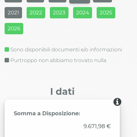
2021
2022
2023
2024
2025
2026
Sono disponibili documenti e/o informazioni
Purtroppo non abbiamo trovato nulla
I dati
Somma a Disposizione:
9.671,98 €