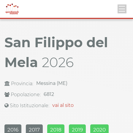
San Filippo del
Mela
2026
Messina (ME)
Provincia:
6812
Popolazione:
vai al sito
Sito Istituzionale:
2016
2017
2018
2019
2020