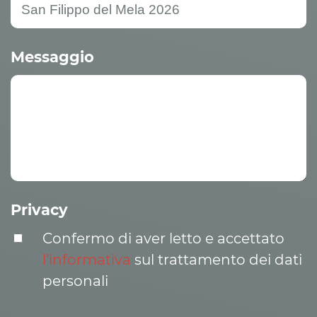
Messaggio
Privacy
Confermo di aver letto e accettato
l’informativa
sul trattamento dei dati
personali