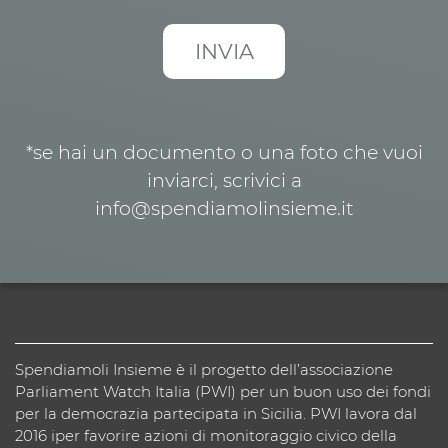
*se hai un documento o una foto che vuoi
inviarci, scrivici a
info@spendiamolinsieme.it
Spendiamoli Insieme è il progetto dell’associazione
Parliament Watch Italia (PWI) per un buon uso dei fondi
per la democrazia partecipata in Sicilia. PWI lavora dal
2016 iper favorire azioni di monitoraggio civico della