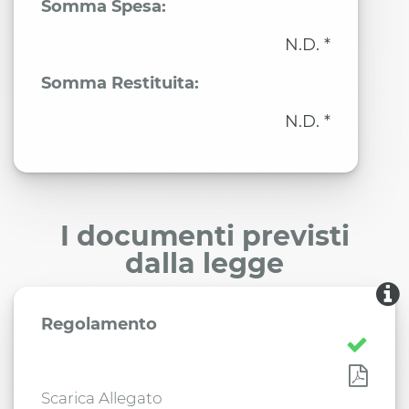
Somma Spesa:
N.D. *
Somma Restituita:
N.D. *
I documenti previsti
dalla legge
Regolamento
Scarica Allegato