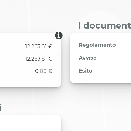
I documenti
Regolamento
12.263,81 €
Avviso
12.263,81 €
Esito
0,00 €
i