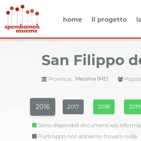
home
il progetto
l
San Filippo 
Messina (ME)
Provincia:
Popola
2016
2017
2018
2019
Sono disponibili documenti e/o informa
Purtroppo non abbiamo trovato nulla