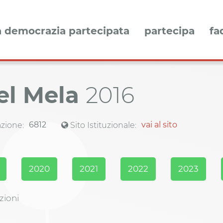
a democrazia partecipata
partecipa
fa
del Mela
2016
6812
vai al sito
zione:
Sito Istituzionale:
2020
2021
2022
2023
zioni