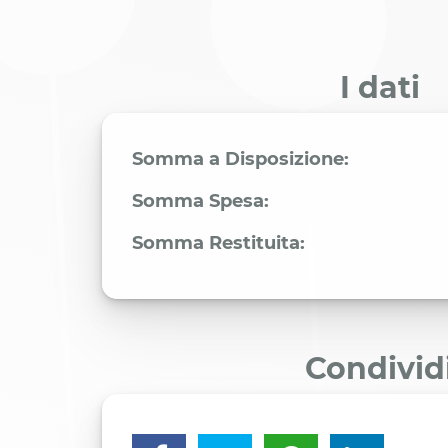
I dati
Somma a Disposizione:
Somma Spesa:
Somma Restituita:
Condivid