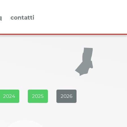
q
contatti
2024
2025
2026