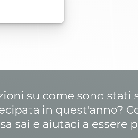
zioni su come sono stati sp
cipata in quest'anno? C
osa sai e aiutaci a essere p