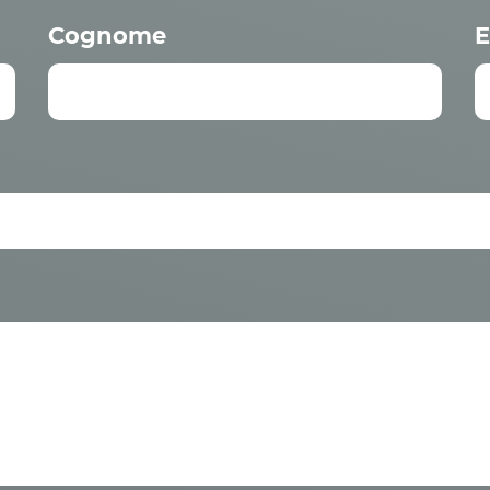
Cognome
E