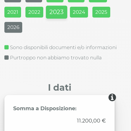
2023
2021
2022
2024
2025
2026
Sono disponibili documenti e/o informazioni
Purtroppo non abbiamo trovato nulla
I dati
Somma a Disposizione:
11.200,00 €