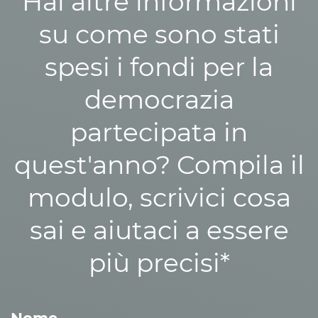
Hai altre informazioni
su come sono stati
spesi i fondi per la
democrazia
partecipata in
quest'anno? Compila il
modulo, scrivici cosa
sai e aiutaci a essere
più precisi*