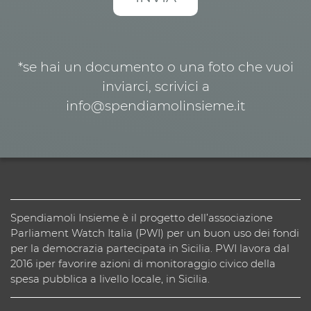
*se hai un documento o una foto che vuoi
inviarci, scrivici a
info@spendiamolinsieme.it
Spendiamoli Insieme è il progetto dell’associazione
Parliament Watch Italia (PWI) per un buon uso dei fondi
per la democrazia partecipata in Sicilia. PWI lavora dal
2016 iper favorire azioni di monitoraggio civico della
spesa pubblica a livello locale, in Sicilia.