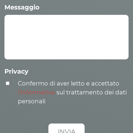
Messaggio
Privacy
Confermo di aver letto e accettato
l’informativa
sul trattamento dei dati
personali