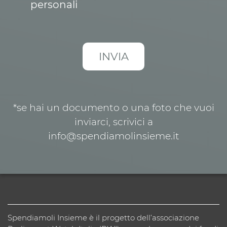
personali
*se hai un documento o una foto che vuoi
inviarci, scrivici a
info@spendiamolinsieme.it
Spendiamoli Insieme è il progetto dell’associazione