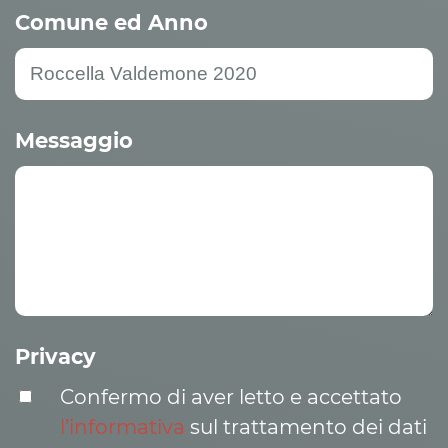
Comune ed Anno
Messaggio
Privacy
Confermo di aver letto e accettato
l’informativa
sul trattamento dei dati