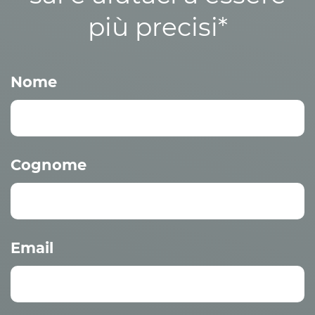
più precisi*
Nome
Cognome
Email