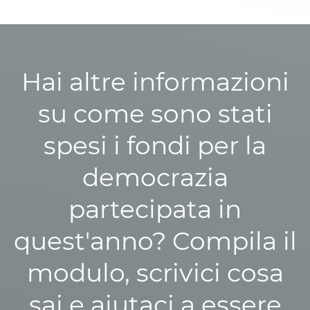
Hai altre informazioni
su come sono stati
spesi i fondi per la
democrazia
partecipata in
quest'anno? Compila il
modulo, scrivici cosa
sai e aiutaci a essere