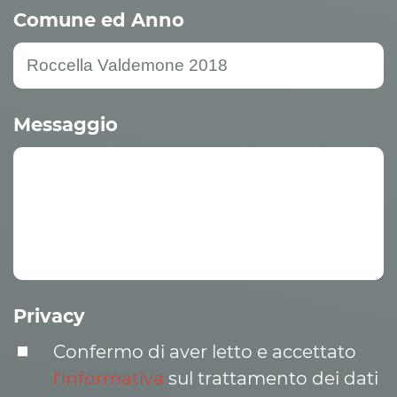
Comune ed Anno
Messaggio
Privacy
Confermo di aver letto e accettato
l’informativa
sul trattamento dei dati