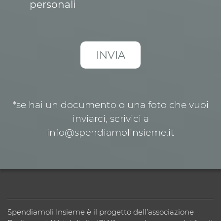
personali
*se hai un documento o una foto che vuoi
inviarci, scrivici a
info@spendiamolinsieme.it
Spendiamoli Insieme è il progetto dell’associazione