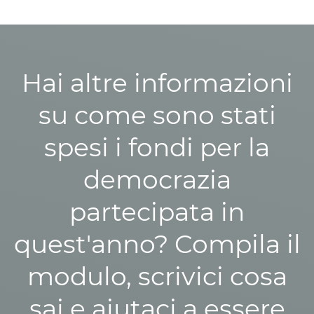
Hai altre informazioni
su come sono stati
spesi i fondi per la
democrazia
partecipata in
quest'anno? Compila il
modulo, scrivici cosa
sai e aiutaci a essere