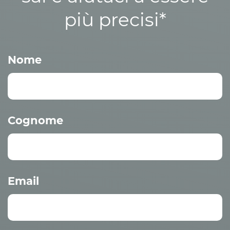
più precisi*
Nome
Cognome
Email