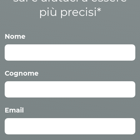
più precisi*
Nome
Cognome
Email