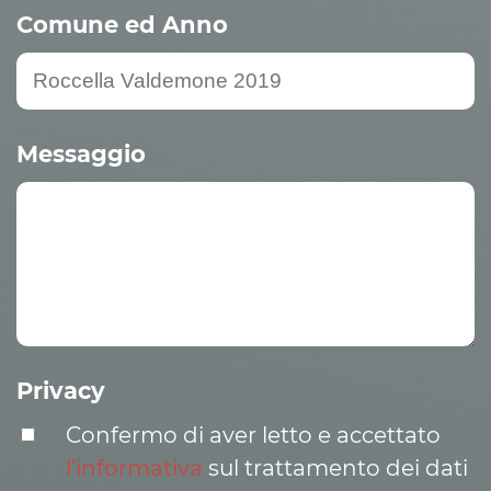
Comune ed Anno
Messaggio
Privacy
Confermo di aver letto e accettato
l’informativa
sul trattamento dei dati