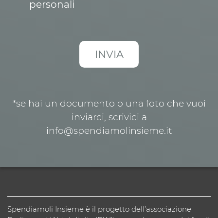
personali
*se hai un documento o una foto che vuoi
inviarci, scrivici a
info@spendiamolinsieme.it
Spendiamoli Insieme è il progetto dell’associazione