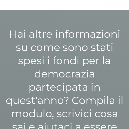
Hai altre informazioni
su come sono stati
spesi i fondi per la
democrazia
partecipata in
quest'anno? Compila il
modulo, scrivici cosa
sai e aiutaci a essere