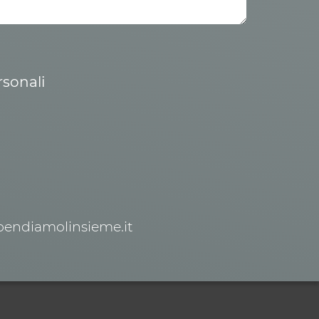
rsonali
spendiamolinsieme.it