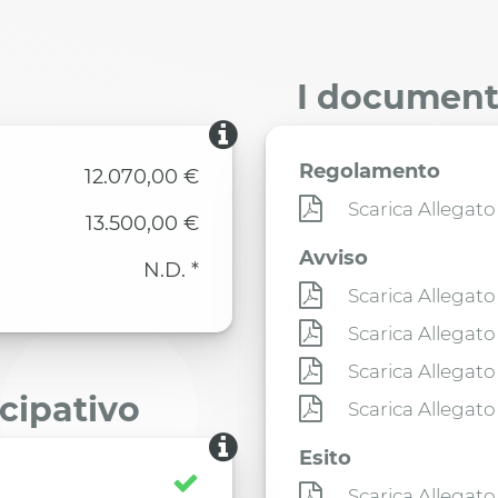
I documenti
Regolamento
12.070,00 €
Scarica Allegato
13.500,00 €
Avviso
N.D. *
Scarica Allegato
Scarica Allegato
Scarica Allegato
ecipativo
Scarica Allegato
Esito
Scarica Allegato