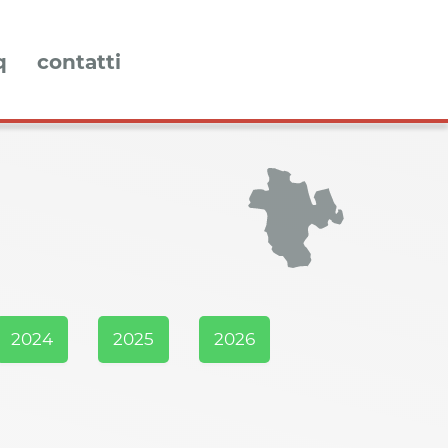
q
contatti
2024
2025
2026