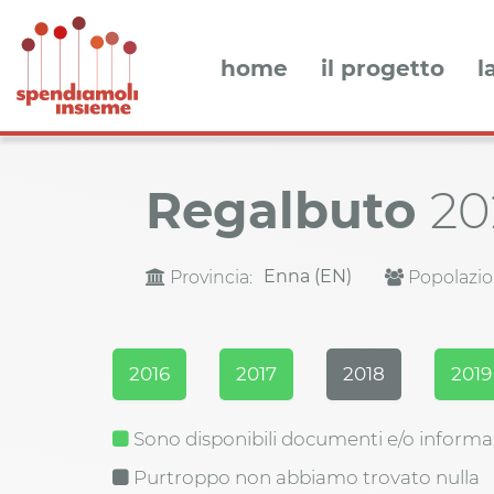
home
il progetto
l
Regalbuto
20
Enna (EN)
Provincia:
Popolazio
2016
2017
2018
2019
Sono disponibili documenti e/o informa
Purtroppo non abbiamo trovato nulla