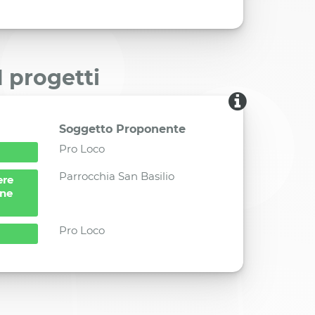
I progetti
Soggetto Proponente
Pro Loco
Parrocchia San Basilio
ere
one
Pro Loco