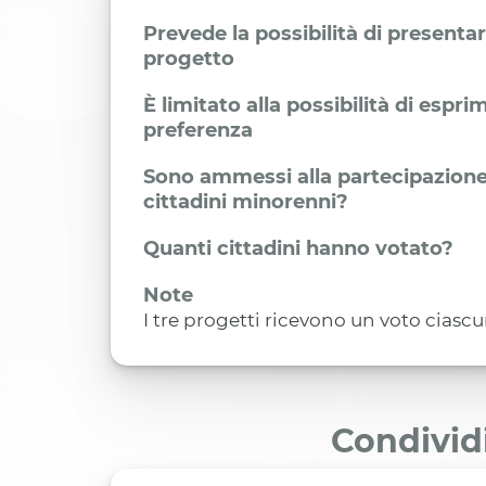
Prevede la possibilità di presenta
progetto
È limitato alla possibilità di espr
preferenza
Sono ammessi alla partecipazione
cittadini minorenni?
Quanti cittadini hanno votato?
Note
I tre progetti ricevono un voto ciasc
Condivid