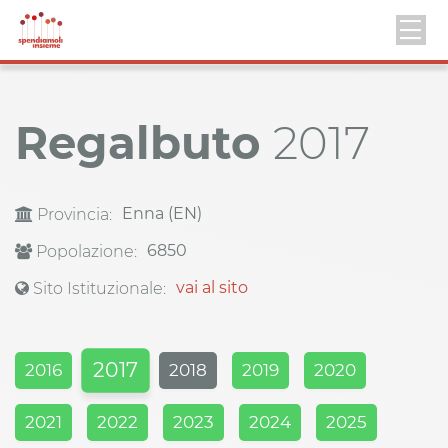
Regalbuto
2017
Enna (EN)
Provincia:
6850
Popolazione:
vai al sito
Sito Istituzionale:
2017
2016
2018
2019
2020
2021
2022
2023
2024
2025