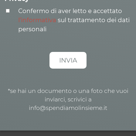
Confermo di aver letto e accettato
l’informativa
sul trattamento dei dati
personali
*se hai un documento o una foto che vuoi
inviarci, scrivici a
info@spendiamolinsieme.it