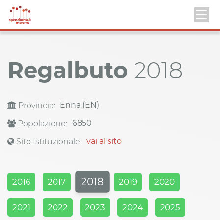
Regalbuto
2018
Enna (EN)
Provincia:
6850
Popolazione:
vai al sito
Sito Istituzionale:
2018
2016
2017
2019
2020
2021
2022
2023
2024
2025