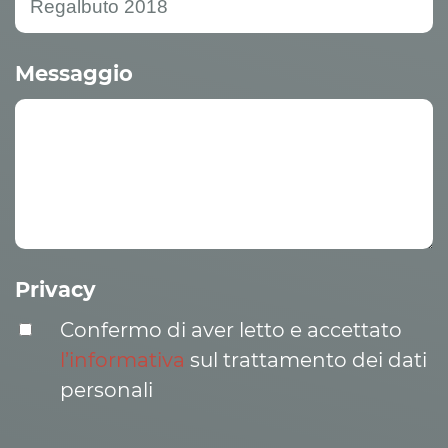
Messaggio
Privacy
Confermo di aver letto e accettato
l’informativa
sul trattamento dei dati
personali