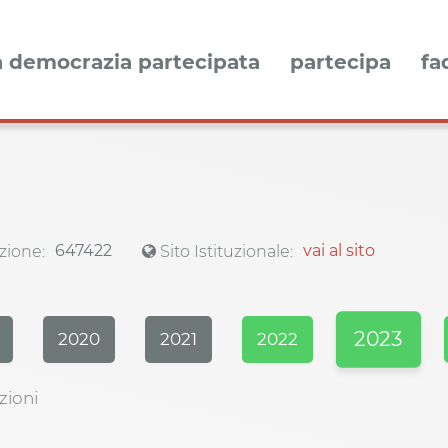
a democrazia partecipata
partecipa
fa
647422
vai al sito
zione:
Sito Istituzionale:
2023
2020
2021
2022
zioni