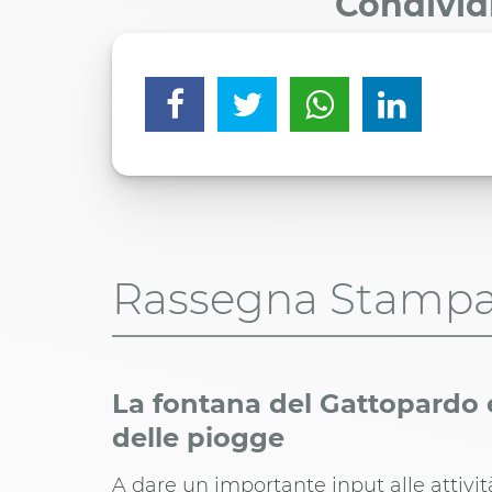
Condivid
Rassegna Stamp
La fontana del Gattopardo e
delle piogge
A dare un importante input alle attivit