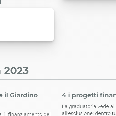
i
a
2023
 il Giardino
4 i progetti finan
La graduatoria vede al 
all'esclusione: dentro tu
à, il finanziamento del