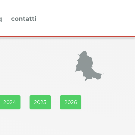
q
contatti
2024
2025
2026