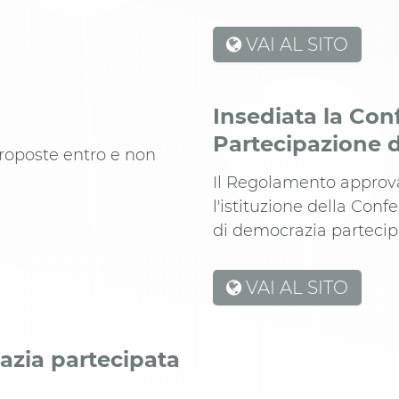
VAI AL SITO
Insediata la Con
Partecipazione
proposte entro e non
Il Regolamento approv
l'istituzione della Conf
di democrazia partecip
VAI AL SITO
azia partecipata