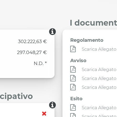
I documenti
Regolamento
302.222,63 €
Scarica Allegato
297.048,27 €
Avviso
N.D. *
Scarica Allegato
Scarica Allegato
Scarica Allegato
ecipativo
Esito
Scarica Allegato
Scarica Allegato