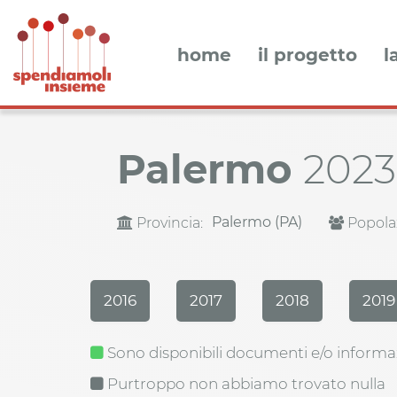
home
il progetto
l
Palermo
2023
Palermo (PA)
Provincia:
Popola
2016
2017
2018
2019
Sono disponibili documenti e/o informa
Purtroppo non abbiamo trovato nulla