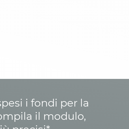
esi i fondi per la
ompila il modulo,