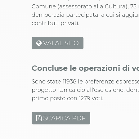
Comune (assessorato alla Cultura), 75 
democrazia partecipata, a cui si aggi
contributi privati.
VAI AL SITO
Concluse le operazioni di v
Sono state 11938 le preferenze espresse 
progetto "Un calcio all'esclusione: dentr
primo posto con 1279 voti.
SCARICA PDF