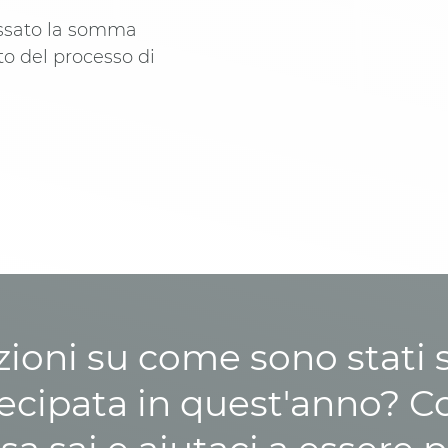
issato la somma
to del processo di
zioni su come sono stati sp
cipata in quest'anno? C