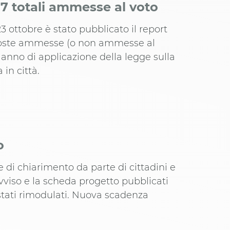
7 totali ammesse al voto
3 ottobre è stato pubblicato il report
oposte ammesse (o non ammesse al
anno di applicazione della legge sulla
in città.
o
e di chiarimento da parte di cittadini e
avviso e la scheda progetto pubblicati
 stati rimodulati. Nuova scadenza