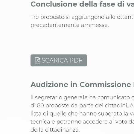
Conclusione della fase di v
Tre proposte si aggiungono alle ottan
precedentemente ammesse.
SCARICA PDF
Audizione in Commissione 
Il segretario generale ha comunicato 
di 80 proposte da parte dei cittadini. 
lista di quelle che hanno superato la ver
tecnica e potranno accedere al voto d
della cittadinanza.