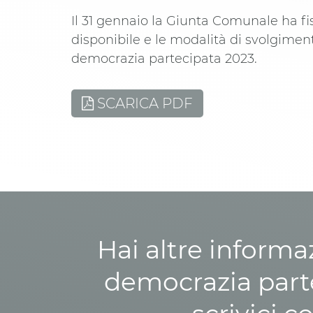
Il 31 gennaio la Giunta Comunale ha f
disponibile e le modalità di svolgimen
democrazia partecipata 2023.
SCARICA PDF
Hai altre informa
democrazia parte