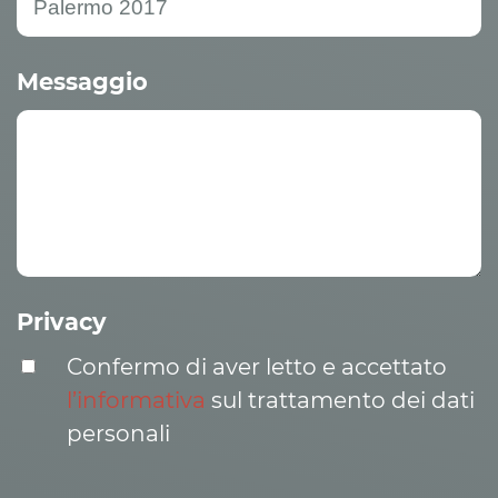
Messaggio
Privacy
Confermo di aver letto e accettato
l’informativa
sul trattamento dei dati
personali