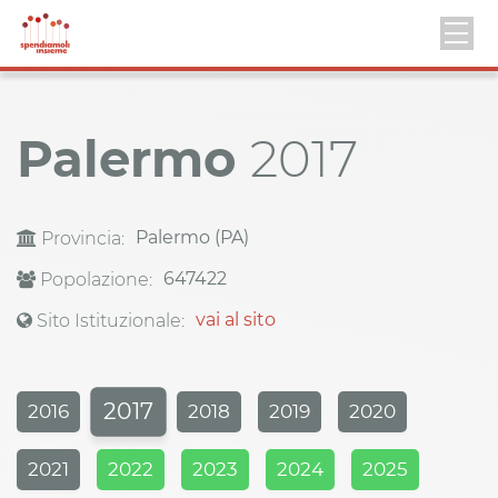
Palermo
2017
Palermo (PA)
Provincia:
647422
Popolazione:
vai al sito
Sito Istituzionale:
2017
2016
2018
2019
2020
2021
2022
2023
2024
2025