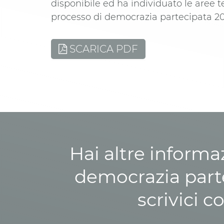
disponibile ed ha individuato le aree t
processo di democrazia partecipata 2
SCARICA PDF
Hai altre informa
democrazia parte
scrivici c