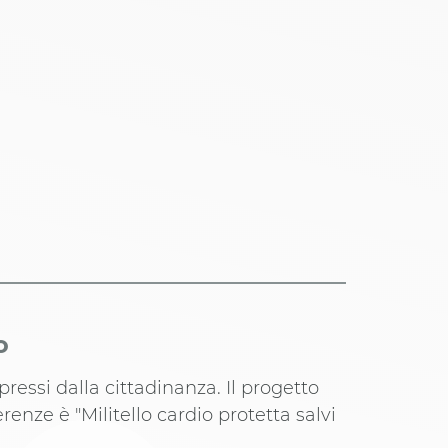
o
spressi dalla cittadinanza. Il progetto
renze è "Militello cardio protetta salvi