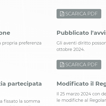
SCARICA PDF
ione
Pubblicato l'avv
a propria preferenza
Gli aventi diritto posso
ottobre 2024.
SCARICA PDF
ia partecipata
Modificato il R
Il 25 marzo 2024 con de
le modifiche al Regola
ha fissato la somma