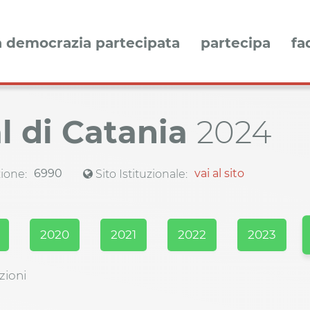
a democrazia partecipata
partecipa
fa
al di Catania
2024
6990
vai al sito
ione:
Sito Istituzionale:
2020
2021
2022
2023
zioni