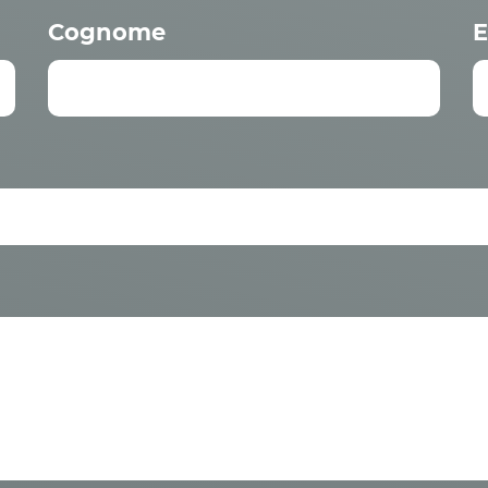
Cognome
E