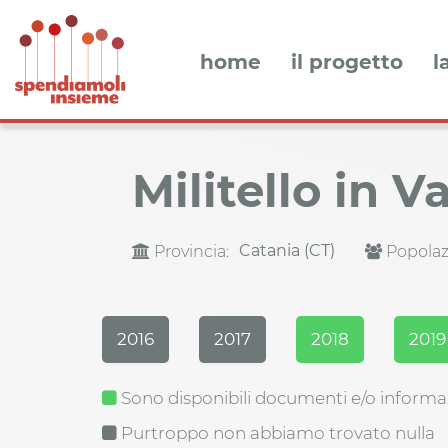
home
il progetto
l
Militello in V
Catania (CT)
Provincia:
Popolaz
2016
2017
2018
2019
Sono disponibili documenti e/o informa
Purtroppo non abbiamo trovato nulla