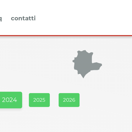
q
contatti
2024
2025
2026