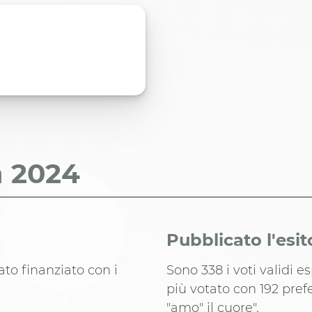
a
2024
Pubblicato l'esit
tato finanziato con i
Sono 338 i voti validi e
più votato con 192 prefe
"amo" il cuore".