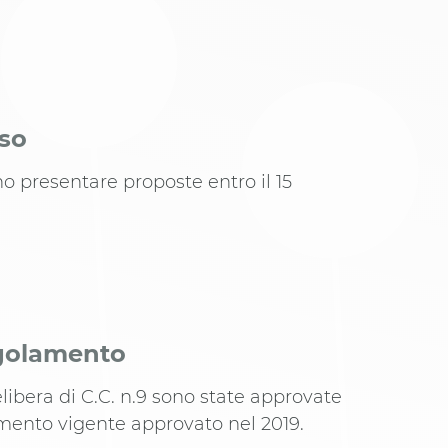
iso
no presentare proposte entro il 15
egolamento
libera di C.C. n.9 sono state approvate
mento vigente approvato nel 2019.