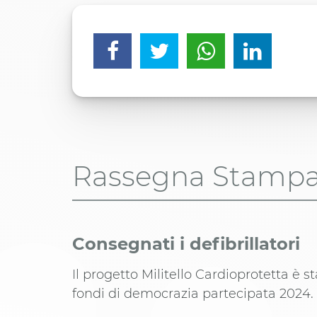
Rassegna Stamp
Consegnati i defibrillatori
Il progetto Militello Cardioprotetta è s
fondi di democrazia partecipata 2024.