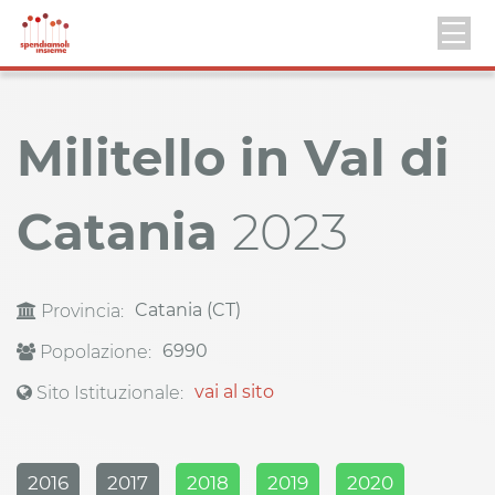
Militello in Val di
Catania
2023
Catania (CT)
Provincia:
6990
Popolazione:
vai al sito
Sito Istituzionale:
2016
2017
2018
2019
2020