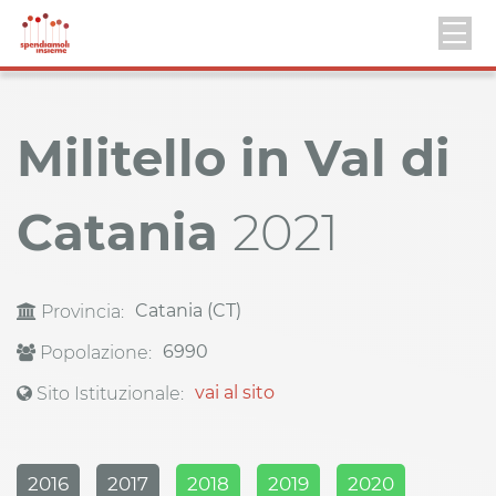
Militello in Val di
Catania
2021
Catania (CT)
Provincia:
6990
Popolazione:
vai al sito
Sito Istituzionale:
2016
2017
2018
2019
2020