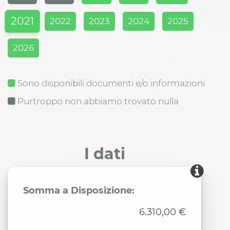
2021
2022
2023
2024
2025
2026
Sono disponibili documenti e/o informazioni
Purtroppo non abbiamo trovato nulla
I dati
Somma a Disposizione:
6.310,00 €