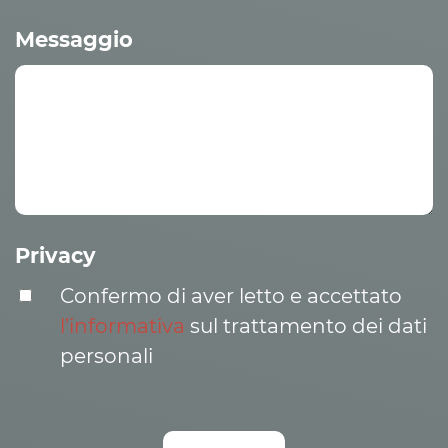
Messaggio
Privacy
Confermo di aver letto e accettato
l’informativa
sul trattamento dei dati
personali