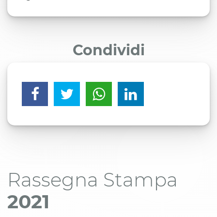
Condividi
Rassegna Stampa
2021