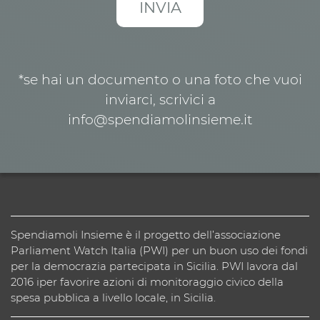
*se hai un documento o una foto che vuoi
inviarci, scrivici a
info@spendiamolinsieme.it
Spendiamoli Insieme è il progetto dell’associazione
Parliament Watch Italia (PWI) per un buon uso dei fondi
per la democrazia partecipata in Sicilia. PWI lavora dal
2016 iper favorire azioni di monitoraggio civico della
spesa pubblica a livello locale, in Sicilia.