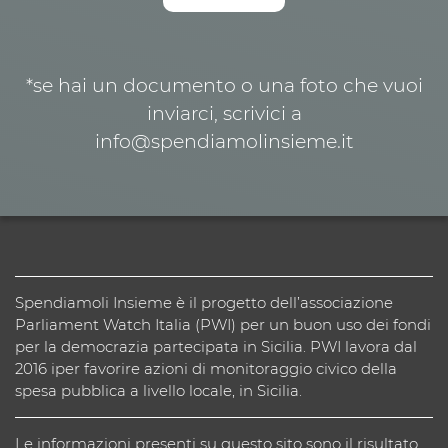
*se hai un documento o una foto che vuoi
inviarci, scrivici a
info@spendiamolinsieme.it
Spendiamoli Insieme è il progetto dell’associazione
Parliament Watch Italia (PWI) per un buon uso dei fondi
per la democrazia partecipata in Sicilia. PWI lavora dal
2016 iper favorire azioni di monitoraggio civico della
spesa pubblica a livello locale, in Sicilia.
Le informazioni presenti su questo sito sono il risultato