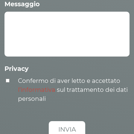
Messaggio
Privacy
Confermo di aver letto e accettato
l’informativa
sul trattamento dei dati
personali