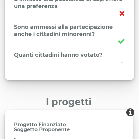
una preferenza
Sono ammessi alla partecipazione
anche i cittadini minorenni?
Quanti cittadini hanno votato?
-
I progetti
Progetto Finanziato
Soggetto Proponente
-