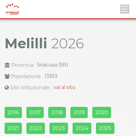
Melilli
2026
Siracusa (SR)
Provincia:
13353
Popolazione:
vai al sito
Sito Istituzionale:
2016
2017
2018
2019
2020
2021
2022
2023
2024
2025