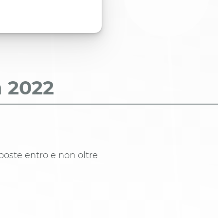
a
2022
poste entro e non oltre