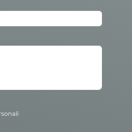
rsonali