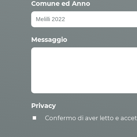
Comune ed Anno
Messaggio
Privacy
Confermo di aver letto e acce