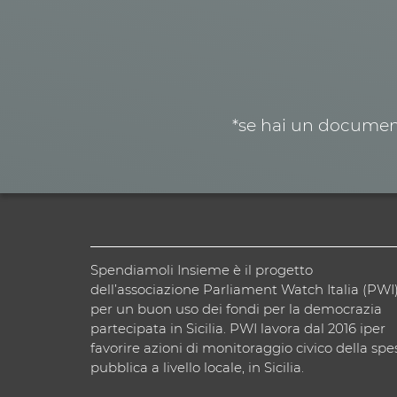
*se hai un document
Spendiamoli Insieme è il progetto
dell’associazione Parliament Watch Italia (PWI
per un buon uso dei fondi per la democrazia
partecipata in Sicilia. PWI lavora dal 2016 iper
favorire azioni di monitoraggio civico della spe
pubblica a livello locale, in Sicilia.