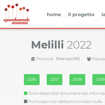
home
il progetto
l
Melilli
2022
Siracusa (SR)
Provincia:
Popola
2016
2017
2018
2019
Sono disponibili documenti e/o informa
Purtroppo non abbiamo trovato nulla