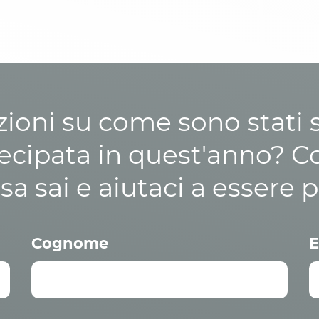
zioni su come sono stati sp
cipata in quest'anno? C
osa sai e aiutaci a essere p
Cognome
E