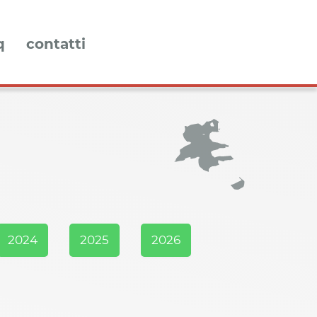
q
contatti
2024
2025
2026