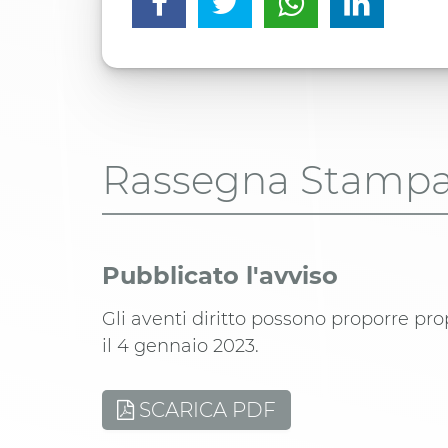
Rassegna Stamp
Pubblicato l'avviso
Gli aventi diritto possono proporre pro
il 4 gennaio 2023.
SCARICA PDF