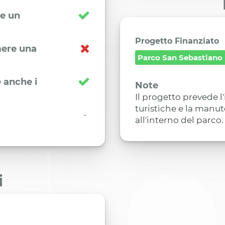
re un
Progetto Finanziato
imere una
Parco San Sebastiano
 anche i
Note
Il progetto prevede l
turistiche e la manu
-
all'interno del parco.
i