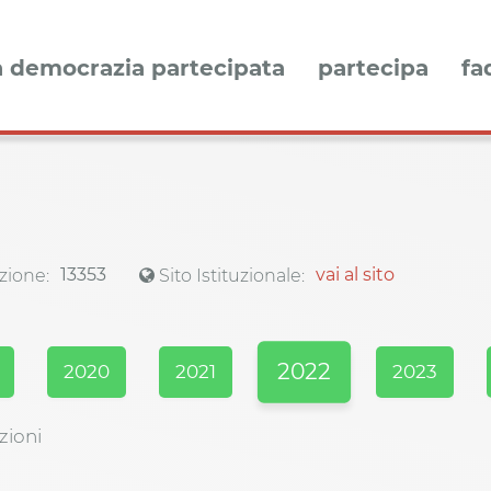
a democrazia partecipata
partecipa
fa
13353
vai al sito
zione:
Sito Istituzionale:
2022
2020
2021
2023
zioni