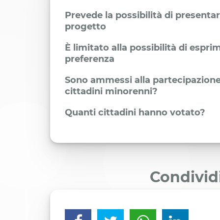
Prevede la possibilità di presenta
progetto
È limitato alla possibilità di espr
preferenza
Sono ammessi alla partecipazione
cittadini minorenni?
Quanti cittadini hanno votato?
Condivid