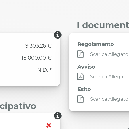
I documenti
Regolamento
9.303,26 €
Scarica Allegato
15.000,00 €
Avviso
N.D. *
Scarica Allegato
Esito
Scarica Allegato
ecipativo