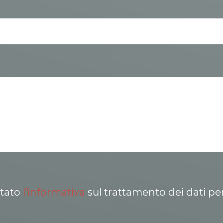
ttato
l’informativa
sul trattamento dei dati pe