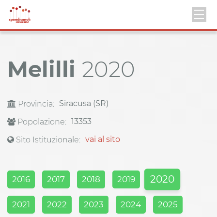
Melilli
2020
Siracusa (SR)
Provincia:
13353
Popolazione:
vai al sito
Sito Istituzionale:
2020
2016
2017
2018
2019
2021
2022
2023
2024
2025