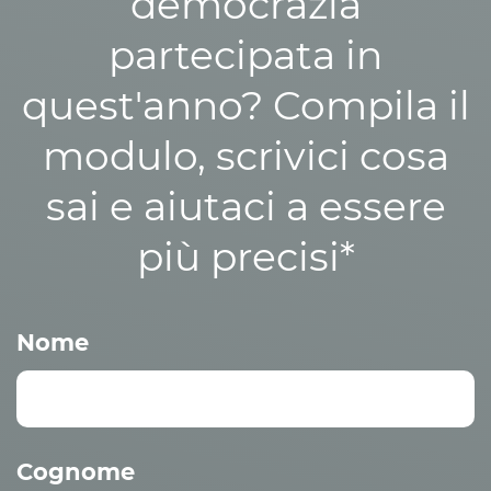
democrazia
partecipata in
quest'anno? Compila il
modulo, scrivici cosa
sai e aiutaci a essere
più precisi*
Nome
Cognome