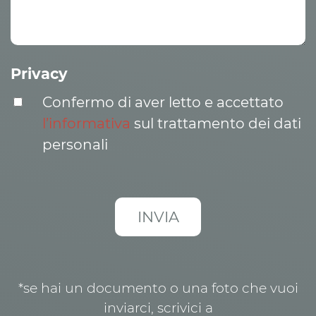
Privacy
Confermo di aver letto e accettato
l’informativa
sul trattamento dei dati
personali
*se hai un documento o una foto che vuoi
inviarci, scrivici a