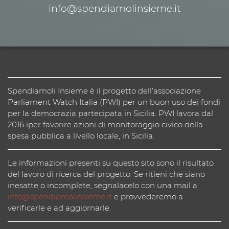
info@spendiamolinsieme.it
Spendiamoli Insieme è il progetto dell’associazione
Parliament Watch Italia (PWI) per un buon uso dei fondi
per la democrazia partecipata in Sicilia. PWI lavora dal
2016 iper favorire azioni di monitoraggio civico della
spesa pubblica a livello locale, in Sicilia.
Le informazioni presenti su questo sito sono il risultato
del lavoro di ricerca del progetto. Se ritieni che siano
inesatte o incomplete, segnalacelo con una mail a
info@spendiamolinsieme.it
e provvederemo a
verificarle e ad aggiornarle.