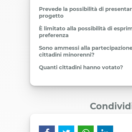
Prevede la possibilità di presenta
progetto
È limitato alla possibilità di espr
preferenza
Sono ammessi alla partecipazione
cittadini minorenni?
Quanti cittadini hanno votato?
Condivid