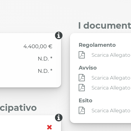
I documenti
Regolamento
4.400,00 €
Scarica Allegato
N.D. *
Avviso
N.D. *
Scarica Allegato
Scarica Allegato
Esito
ecipativo
Scarica Allegato