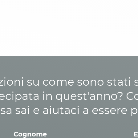
zioni su come sono stati sp
cipata in quest'anno? C
osa sai e aiutaci a essere p
Cognome
E