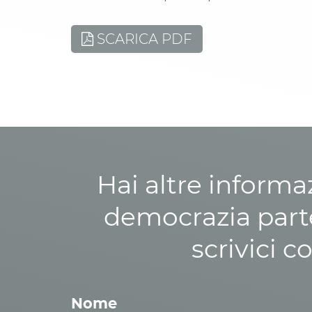
SCARICA PDF
Hai altre informa
democrazia parte
scrivici c
Nome