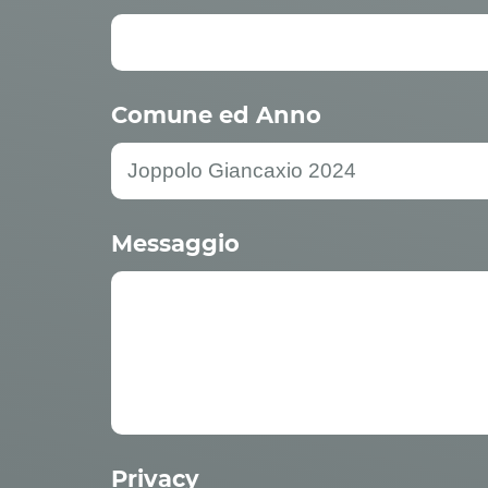
Comune ed Anno
Messaggio
Privacy