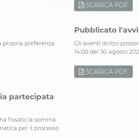
SCARICA PDF
Pubblicato l'avv
a propria preferenza
Gli aventi diritto poss
14:00 del 30 agosto 202
SCARICA PDF
ia partecipata
 ha fissato la somma
matica per il processo