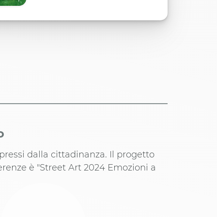
o
spressi dalla cittadinanza. Il progetto
erenze è "Street Art 2024 Emozioni a