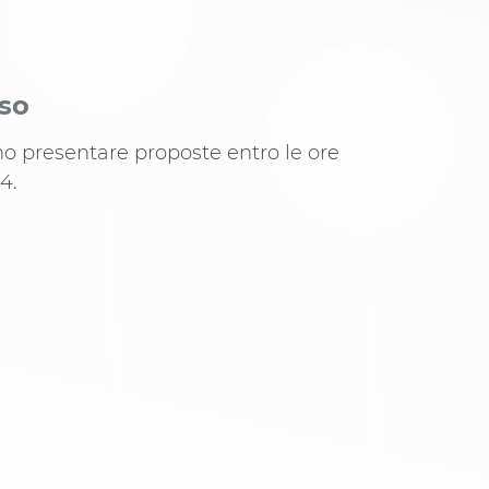
iso
ono presentare proposte entro le ore
4.