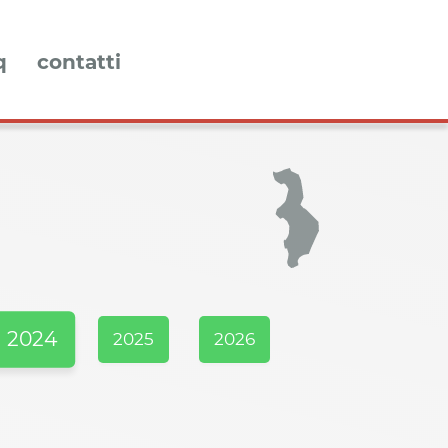
q
contatti
2024
2025
2026