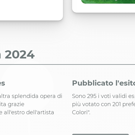
a
2024
es
Pubblicato l'esit
altra splendida opera di
Sono 295 i voti validi e
ita grazie
più votato con 201 pref
 all'estro dell'artista
Colori".