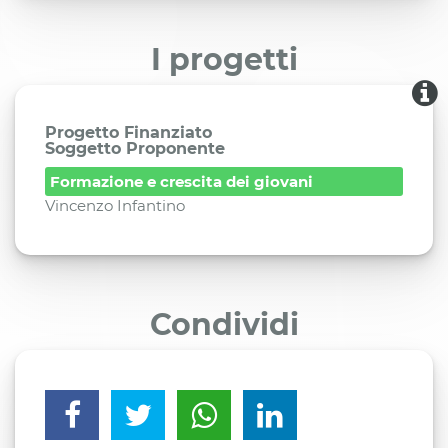
I progetti
Progetto Finanziato
Soggetto Proponente
Formazione e crescita dei giovani
Vincenzo Infantino
Condividi