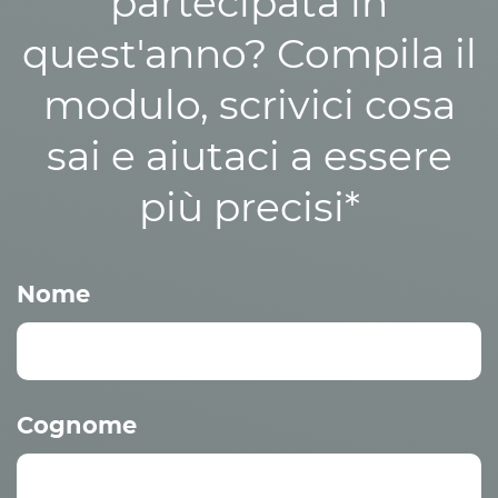
partecipata in
quest'anno? Compila il
modulo, scrivici cosa
sai e aiutaci a essere
più precisi*
Nome
Cognome