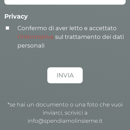
Privacy
Confermo di aver letto e accettato
l’informativa
sul trattamento dei dati
personali
*se hai un documento o una foto che vuoi
inviarci, scrivici a
info@spendiamolinsieme.it