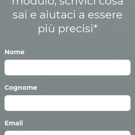
modulo, scrivici cosa
sai e aiutaci a essere
più precisi*
Nome
Cognome
Email