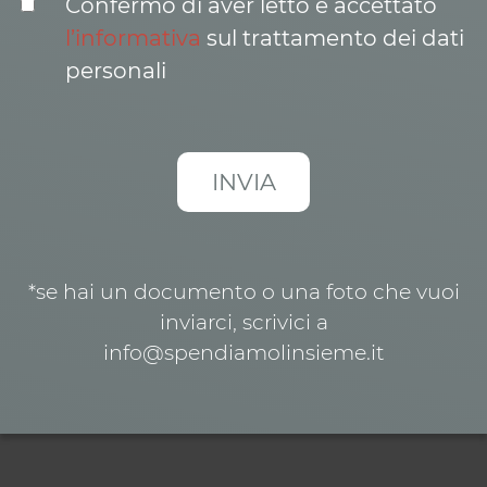
Confermo di aver letto e accettato
l’informativa
sul trattamento dei dati
personali
*se hai un documento o una foto che vuoi
inviarci, scrivici a
info@spendiamolinsieme.it